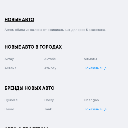
НОВЫЕ АВТО
Автомобили из салона от официальных дилеров Казахстана.
НОВЫЕ АВТО В ГОРОДАХ
Актау
Актобе
Алматы
Астана
Атырау
Показать еще
БРЕНДЫ НОВЫХ АВТО
Hyundai
Chery
Changan
Haval
Tank
Показать еще