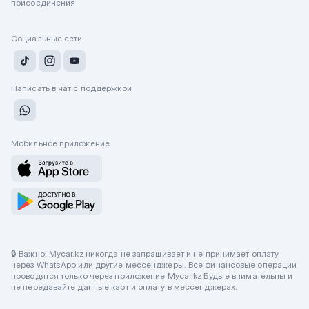
присоединения
Социальные сети
Написать в чат с поддержкой
Мобильное приложение
🔒 Важно! Mycar.kz никогда не запрашивает и не принимает оплату
через WhatsApp или другие мессенджеры. Все финансовые операции
проводятся только через приложение Mycar.kz Будьте внимательны и
не передавайте данные карт и оплату в мессенджерах.