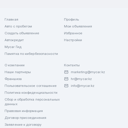
Главная
Профиль
Авто с пробегом
Мои объявления
Создать объявление
Избранное
Автокредит
Настройки
Mycar Гид
Памятка по кибербезопасности
О компании
Контакты
Наши партнеры
marketing@mycar.kz
Франшиза
hr@mycar.kz
Пользовательское соглашение
info@mycar.kz
Политика конфиденциальности
Сбор и обработка персональных
данных
Правовая информация
Договор присоединения
Заявление к договору