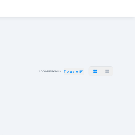
0 объявлений
По дате