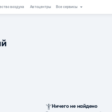
Все сервисы
ество воздуха
Автоцентры
ий
Ничего не найдено