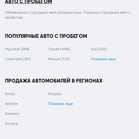
АВТО С ПРОБЕГОМ
Объявления о продаже авто в Казахстане. Покупка и продажа авто с
пробегом.
ПОПУЛЯРНЫЕ АВТО С ПРОБЕГОМ
Hyundai
(748)
Toyota
(484)
Kia
(332)
Chevrolet
(161)
Nissan
(137)
Показать еще
ПРОДАЖА АВТОМОБИЛЕЙ В РЕГИОНАХ
Актау
Атырау
Актобе
Показать еще
Алматы
Астана