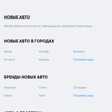
НОВЫЕ АВТО
Автомобили из салона от официальных дилеров Казахстана.
НОВЫЕ АВТО В ГОРОДАХ
Актау
Актобе
Алматы
Астана
Атырау
Показать еще
БРЕНДЫ НОВЫХ АВТО
Hyundai
Chery
Changan
Haval
Tank
Показать еще