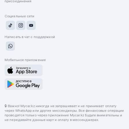
присоединения
Социальные сети
Написать в чат с поддержкой
Мобильное приложение
🔒 Важно! Mycar.kz никогда не запрашивает и не принимает оплату
через WhatsApp или другие мессенджеры. Все финансовые операции
проводятся только через приложение Mycar.kz Будьте внимательны и
не передавайте данные карт и оплату в мессенджерах.