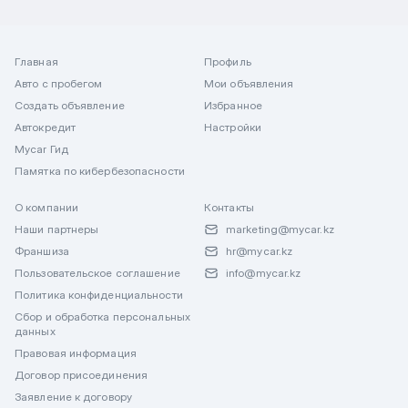
Главная
Профиль
Авто с пробегом
Мои объявления
Создать объявление
Избранное
Автокредит
Настройки
Mycar Гид
Памятка по кибербезопасности
О компании
Контакты
Наши партнеры
marketing@mycar.kz
Франшиза
hr@mycar.kz
Пользовательское соглашение
info@mycar.kz
Политика конфиденциальности
Сбор и обработка персональных
данных
Правовая информация
Договор присоединения
Заявление к договору