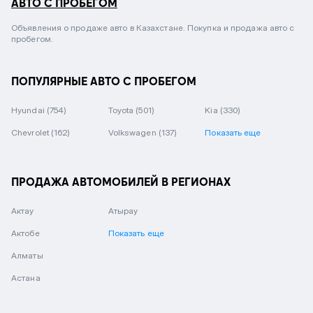
АВТО С ПРОБЕГОМ
Объявления о продаже авто в Казахстане. Покупка и продажа авто с
пробегом.
ПОПУЛЯРНЫЕ АВТО С ПРОБЕГОМ
Hyundai
(754)
Toyota
(501)
Kia
(330)
Chevrolet
(162)
Volkswagen
(137)
Показать еще
ПРОДАЖА АВТОМОБИЛЕЙ В РЕГИОНАХ
Актау
Атырау
Актобе
Показать еще
Алматы
Астана