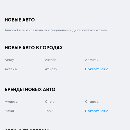
НОВЫЕ АВТО
Автомобили из салона от официальных дилеров Казахстана.
НОВЫЕ АВТО В ГОРОДАХ
Актау
Актобе
Алматы
Астана
Атырау
Показать еще
БРЕНДЫ НОВЫХ АВТО
Hyundai
Chery
Changan
Haval
Tank
Показать еще