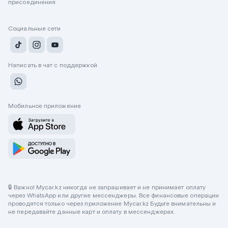
присоединения
Социальные сети
Написать в чат с поддержкой
Мобильное приложение
🔒 Важно! Mycar.kz никогда не запрашивает и не принимает оплату
через WhatsApp или другие мессенджеры. Все финансовые операции
проводятся только через приложение Mycar.kz Будьте внимательны и
не передавайте данные карт и оплату в мессенджерах.