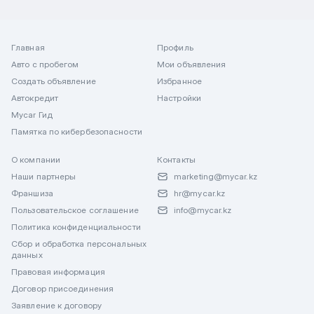
Главная
Профиль
Авто с пробегом
Мои объявления
Создать объявление
Избранное
Автокредит
Настройки
Mycar Гид
Памятка по кибербезопасности
О компании
Контакты
Наши партнеры
marketing@mycar.kz
Франшиза
hr@mycar.kz
Пользовательское соглашение
info@mycar.kz
Политика конфиденциальности
Сбор и обработка персональных
данных
Правовая информация
Договор присоединения
Заявление к договору