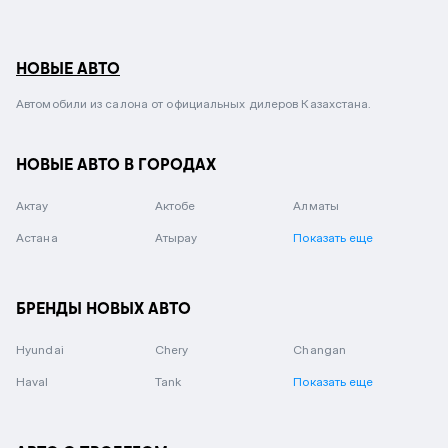
НОВЫЕ АВТО
Автомобили из салона от официальных дилеров Казахстана.
НОВЫЕ АВТО В ГОРОДАХ
Актау
Актобе
Алматы
Астана
Атырау
Показать еще
БРЕНДЫ НОВЫХ АВТО
Hyundai
Chery
Changan
Haval
Tank
Показать еще