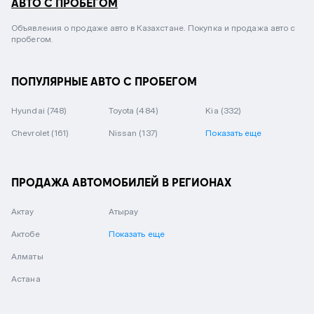
АВТО С ПРОБЕГОМ
Объявления о продаже авто в Казахстане. Покупка и продажа авто с
пробегом.
ПОПУЛЯРНЫЕ АВТО С ПРОБЕГОМ
Hyundai
(748)
Toyota
(484)
Kia
(332)
Chevrolet
(161)
Nissan
(137)
Показать еще
ПРОДАЖА АВТОМОБИЛЕЙ В РЕГИОНАХ
Актау
Атырау
Актобе
Показать еще
Алматы
Астана