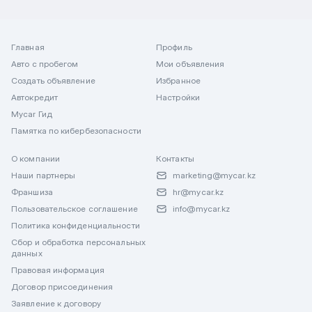
Главная
Профиль
Авто с пробегом
Мои объявления
Создать объявление
Избранное
Автокредит
Настройки
Mycar Гид
Памятка по кибербезопасности
О компании
Контакты
Наши партнеры
marketing@mycar.kz
Франшиза
hr@mycar.kz
Пользовательское соглашение
info@mycar.kz
Политика конфиденциальности
Сбор и обработка персональных
данных
Правовая информация
Договор присоединения
Заявление к договору