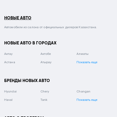
НОВЫЕ АВТО
Автомобили из салона от официальных дилеров Казахстана.
НОВЫЕ АВТО В ГОРОДАХ
Актау
Актобе
Алматы
Астана
Атырау
Показать еще
БРЕНДЫ НОВЫХ АВТО
Hyundai
Chery
Changan
Haval
Tank
Показать еще