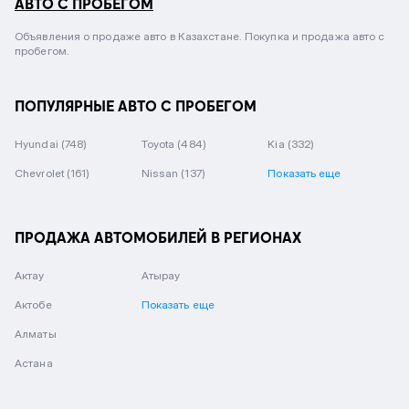
АВТО С ПРОБЕГОМ
Объявления о продаже авто в Казахстане. Покупка и продажа авто с
пробегом.
ПОПУЛЯРНЫЕ АВТО С ПРОБЕГОМ
Hyundai
(748)
Toyota
(484)
Kia
(332)
Chevrolet
(161)
Nissan
(137)
Показать еще
ПРОДАЖА АВТОМОБИЛЕЙ В РЕГИОНАХ
Актау
Атырау
Актобе
Показать еще
Алматы
Астана