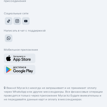
присоединения
Социальные сети
Написать в чат с поддержкой
Мобильное приложение
🔒 Важно! Mycar.kz никогда не запрашивает и не принимает оплату
через WhatsApp или другие мессенджеры. Все финансовые операции
проводятся только через приложение Mycar.kz Будьте внимательны и
не передавайте данные карт и оплату в мессенджерах.