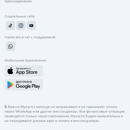
присоединения
Социальные сети
Написать в чат с поддержкой
Мобильное приложение
🔒 Важно! Mycar.kz никогда не запрашивает и не принимает оплату
через WhatsApp или другие мессенджеры. Все финансовые операции
проводятся только через приложение Mycar.kz Будьте внимательны и
не передавайте данные карт и оплату в мессенджерах.