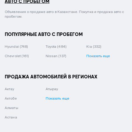
АВТО С ПРОБЕГОМ
Объявления о продаже авто в Казахстане. Покупка и продажа авто с
пробегом.
ПОПУЛЯРНЫЕ АВТО С ПРОБЕГОМ
Hyundai
(748)
Toyota
(484)
Kia
(332)
Chevrolet
(161)
Nissan
(137)
Показать еще
ПРОДАЖА АВТОМОБИЛЕЙ В РЕГИОНАХ
Актау
Атырау
Актобе
Показать еще
Алматы
Астана