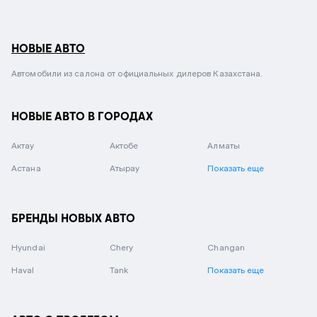
НОВЫЕ АВТО
Автомобили из салона от официальных дилеров Казахстана.
НОВЫЕ АВТО В ГОРОДАХ
Актау
Актобе
Алматы
Астана
Атырау
Показать еще
БРЕНДЫ НОВЫХ АВТО
Hyundai
Chery
Changan
Haval
Tank
Показать еще