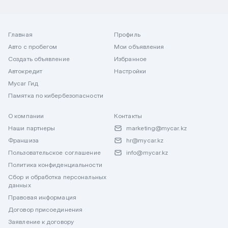
Главная
Профиль
Авто с пробегом
Мои объявления
Создать объявление
Избранное
Автокредит
Настройки
Mycar Гид
Памятка по кибербезопасности
О компании
Контакты
Наши партнеры
marketing@mycar.kz
Франшиза
hr@mycar.kz
Пользовательское соглашение
info@mycar.kz
Политика конфиденциальности
Сбор и обработка персональных
данных
Правовая информация
Договор присоединения
Заявление к договору