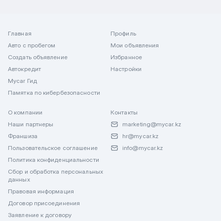
Главная
Профиль
Авто с пробегом
Мои объявления
Создать объявление
Избранное
Автокредит
Настройки
Mycar Гид
Памятка по кибербезопасности
О компании
Контакты
Наши партнеры
marketing@mycar.kz
Франшиза
hr@mycar.kz
Пользовательское соглашение
info@mycar.kz
Политика конфиденциальности
Сбор и обработка персональных
данных
Правовая информация
Договор присоединения
Заявление к договору