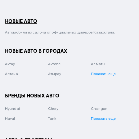
НОВЫЕ АВТО
Автомобили из салона от официальных дилеров Казахстана.
НОВЫЕ АВТО В ГОРОДАХ
Актау
Актобе
Алматы
Астана
Атырау
Показать еще
БРЕНДЫ НОВЫХ АВТО
Hyundai
Chery
Changan
Haval
Tank
Показать еще