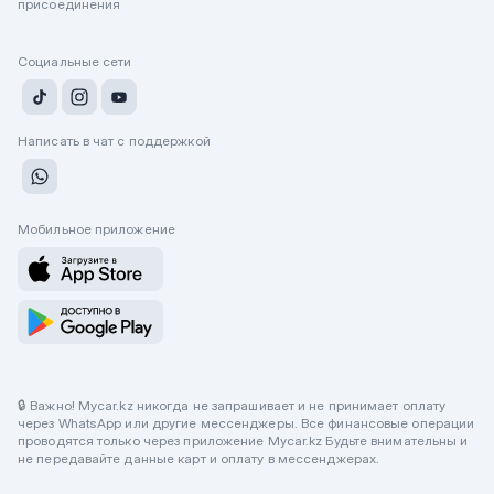
присоединения
Социальные сети
Написать в чат с поддержкой
Мобильное приложение
🔒 Важно! Mycar.kz никогда не запрашивает и не принимает оплату
через WhatsApp или другие мессенджеры. Все финансовые операции
проводятся только через приложение Mycar.kz Будьте внимательны и
не передавайте данные карт и оплату в мессенджерах.