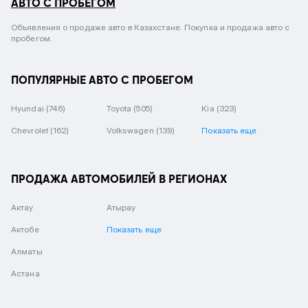
АВТО С ПРОБЕГОМ
Объявления о продаже авто в Казахстане. Покупка и продажа авто с
пробегом.
ПОПУЛЯРНЫЕ АВТО С ПРОБЕГОМ
Hyundai
(746)
Toyota
(505)
Kia
(323)
Chevrolet
(162)
Volkswagen
(139)
Показать еще
ПРОДАЖА АВТОМОБИЛЕЙ В РЕГИОНАХ
Актау
Атырау
Актобе
Показать еще
Алматы
Астана