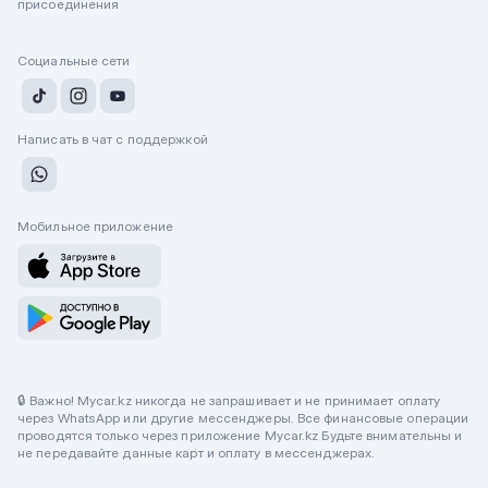
присоединения
Социальные сети
Написать в чат с поддержкой
Мобильное приложение
🔒 Важно! Mycar.kz никогда не запрашивает и не принимает оплату
через WhatsApp или другие мессенджеры. Все финансовые операции
проводятся только через приложение Mycar.kz Будьте внимательны и
не передавайте данные карт и оплату в мессенджерах.