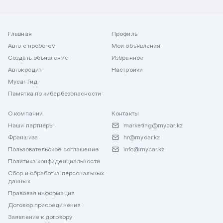
Главная
Профиль
Авто с пробегом
Мои объявления
Создать объявление
Избранное
Автокредит
Настройки
Mycar Гид
Памятка по кибербезопасности
О компании
Контакты
Наши партнеры
marketing@mycar.kz
Франшиза
hr@mycar.kz
Пользовательское соглашение
info@mycar.kz
Политика конфиденциальности
Сбор и обработка персональных
данных
Правовая информация
Договор присоединения
Заявление к договору