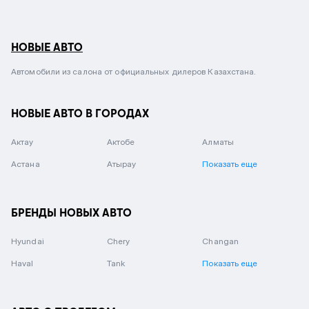
НОВЫЕ АВТО
Автомобили из салона от официальных дилеров Казахстана.
НОВЫЕ АВТО В ГОРОДАХ
Актау
Актобе
Алматы
Астана
Атырау
Показать еще
БРЕНДЫ НОВЫХ АВТО
Hyundai
Chery
Changan
Haval
Tank
Показать еще