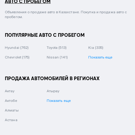
АВТО С ПРОБЕГОМ
Объявления о продаже авто в Казахстане. Покупка и продажа авто с
пробегом.
ПОПУЛЯРНЫЕ АВТО С ПРОБЕГОМ
Hyundai
(762)
Toyota
(513)
Kia
(335)
Chevrolet
(175)
Nissan
(141)
Показать еще
ПРОДАЖА АВТОМОБИЛЕЙ В РЕГИОНАХ
Актау
Атырау
Актобе
Показать еще
Алматы
Астана