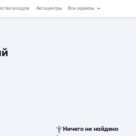
Все сервисы
ество воздуха
Автоцентры
ий
Ничего не найдено