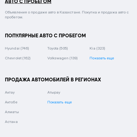
АВТО С ПРОБЕГОМ
Объявления о продаже авто в Казахстане. Покупка и продажа авто с
пробегом.
ПОПУЛЯРНЫЕ АВТО С ПРОБЕГОМ
Hyundai
(746)
Toyota
(505)
Kia
(323)
Chevrolet
(162)
Volkswagen
(139)
Показать еще
ПРОДАЖА АВТОМОБИЛЕЙ В РЕГИОНАХ
Актау
Атырау
Актобе
Показать еще
Алматы
Астана