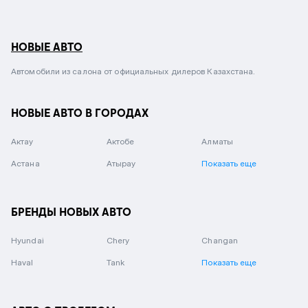
НОВЫЕ АВТО
Автомобили из салона от официальных дилеров Казахстана.
НОВЫЕ АВТО В ГОРОДАХ
Актау
Актобе
Алматы
Астана
Атырау
Показать еще
БРЕНДЫ НОВЫХ АВТО
Hyundai
Chery
Changan
Haval
Tank
Показать еще