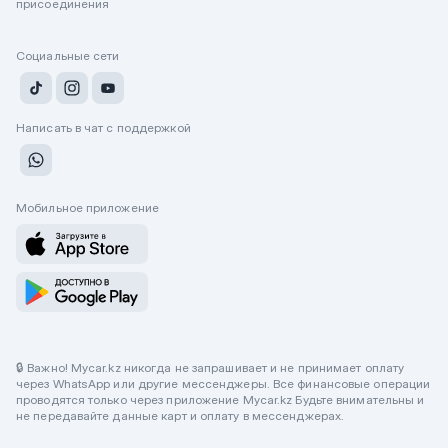
присоединения
Социальные сети
Написать в чат с поддержкой
Мобильное приложение
🔒 Важно! Mycar.kz никогда не запрашивает и не принимает оплату
через WhatsApp или другие мессенджеры. Все финансовые операции
проводятся только через приложение Mycar.kz Будьте внимательны и
не передавайте данные карт и оплату в мессенджерах.