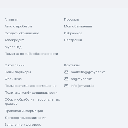
Главная
Профиль
Авто с пробегом
Мои объявления
Создать объявление
Избранное
Автокредит
Настройки
Mycar Гид
Памятка по кибербезопасности
О компании
Контакты
Наши партнеры
marketing@mycar.kz
Франшиза
hr@mycar.kz
Пользовательское соглашение
info@mycar.kz
Политика конфиденциальности
Сбор и обработка персональных
данных
Правовая информация
Договор присоединения
Заявление к договору