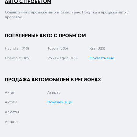
АВТО С ПРОБЕГОМ
Объявления о продаже авто в Казахстане. Покупка и продажа авто с
пробегом.
ПОПУЛЯРНЫЕ АВТО С ПРОБЕГОМ
Hyundai
(746)
Toyota
(505)
Kia
(323)
Chevrolet
(162)
Volkswagen
(139)
Показать еще
ПРОДАЖА АВТОМОБИЛЕЙ В РЕГИОНАХ
Актау
Атырау
Актобе
Показать еще
Алматы
Астана