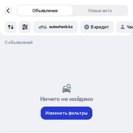
Объявления
Новые авто
В кредит
Ча
0 объявлений
Ничего не найдено
Изменить фильтры