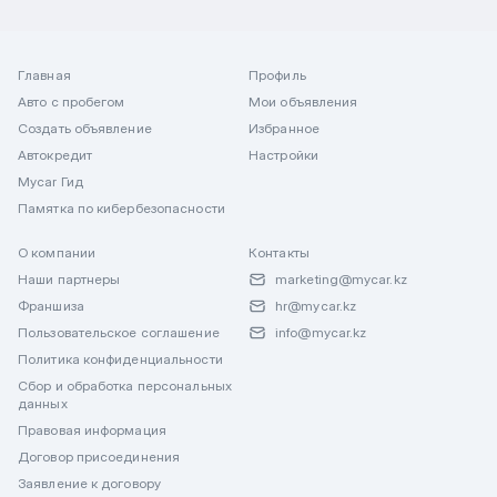
Главная
Профиль
Авто с пробегом
Мои объявления
Создать объявление
Избранное
Автокредит
Настройки
Mycar Гид
Памятка по кибербезопасности
О компании
Контакты
Наши партнеры
marketing@mycar.kz
Франшиза
hr@mycar.kz
Пользовательское соглашение
info@mycar.kz
Политика конфиденциальности
Сбор и обработка персональных
данных
Правовая информация
Договор присоединения
Заявление к договору