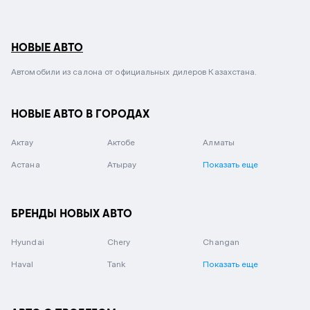
НОВЫЕ АВТО
Автомобили из салона от официальных дилеров Казахстана.
НОВЫЕ АВТО В ГОРОДАХ
Актау
Актобе
Алматы
Астана
Атырау
Показать еще
БРЕНДЫ НОВЫХ АВТО
Hyundai
Chery
Changan
Haval
Tank
Показать еще