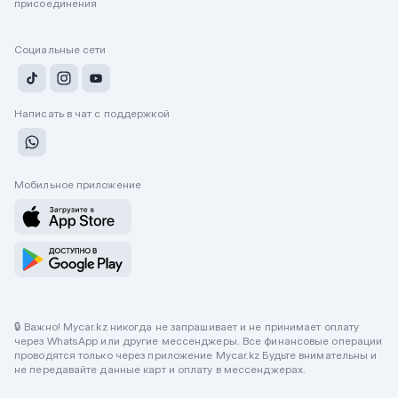
присоединения
Социальные сети
Написать в чат с поддержкой
Мобильное приложение
🔒 Важно! Mycar.kz никогда не запрашивает и не принимает оплату
через WhatsApp или другие мессенджеры. Все финансовые операции
проводятся только через приложение Mycar.kz Будьте внимательны и
не передавайте данные карт и оплату в мессенджерах.