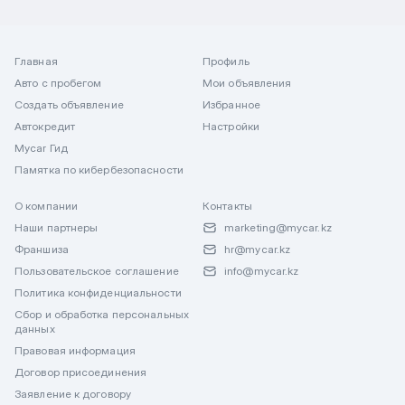
Главная
Профиль
Авто с пробегом
Мои объявления
Создать объявление
Избранное
Автокредит
Настройки
Mycar Гид
Памятка по кибербезопасности
О компании
Контакты
Наши партнеры
marketing@mycar.kz
Франшиза
hr@mycar.kz
Пользовательское соглашение
info@mycar.kz
Политика конфиденциальности
Сбор и обработка персональных
данных
Правовая информация
Договор присоединения
Заявление к договору