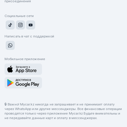
присоединения
Социальные сети
Написать в чат с поддержкой
Мобильное приложение
🔒 Важно! Mycar.kz никогда не запрашивает и не принимает оплату
через WhatsApp или другие мессенджеры. Все финансовые операции
проводятся только через приложение Mycar.kz Будьте внимательны и
не передавайте данные карт и оплату в мессенджерах.