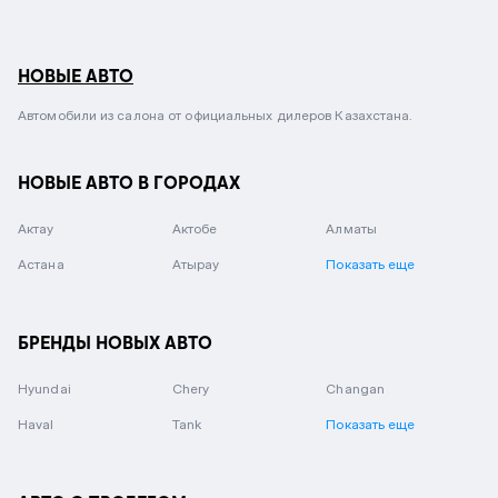
НОВЫЕ АВТО
Автомобили из салона от официальных дилеров Казахстана.
НОВЫЕ АВТО В ГОРОДАХ
Актау
Актобе
Алматы
Астана
Атырау
Показать еще
БРЕНДЫ НОВЫХ АВТО
Hyundai
Chery
Changan
Haval
Tank
Показать еще