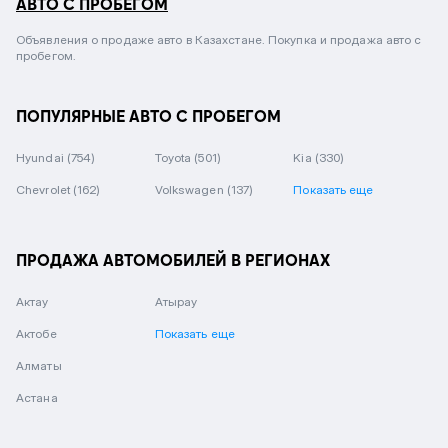
АВТО С ПРОБЕГОМ
Объявления о продаже авто в Казахстане. Покупка и продажа авто с
пробегом.
ПОПУЛЯРНЫЕ АВТО С ПРОБЕГОМ
Hyundai
(754)
Toyota
(501)
Kia
(330)
Chevrolet
(162)
Volkswagen
(137)
Показать еще
ПРОДАЖА АВТОМОБИЛЕЙ В РЕГИОНАХ
Актау
Атырау
Актобе
Показать еще
Алматы
Астана