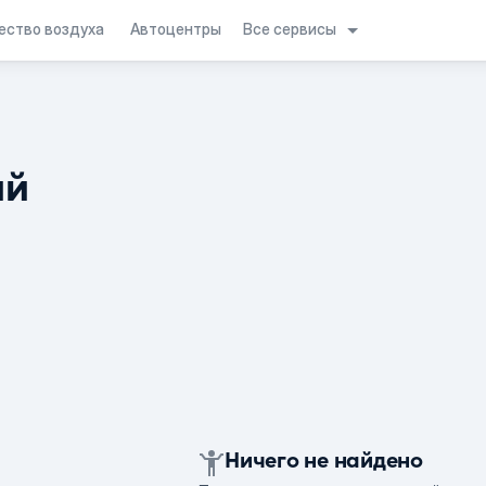
Все сервисы
ество воздуха
Автоцентры
ий
Ничего не найдено