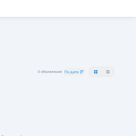
0 объявлений
По дате