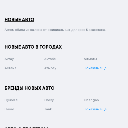
НОВЫЕ АВТО
Автомобили из салона от официальных дилеров Казахстана.
НОВЫЕ АВТО В ГОРОДАХ
Актау
Актобе
Алматы
Астана
Атырау
Показать еще
БРЕНДЫ НОВЫХ АВТО
Hyundai
Chery
Changan
Haval
Tank
Показать еще