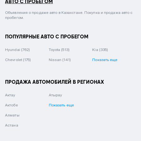
АВТО С ПРОБЕГОМ
Объявления о продаже авто в Казахстане. Покупка и продажа авто с
пробегом.
ПОПУЛЯРНЫЕ АВТО С ПРОБЕГОМ
Hyundai
(762)
Toyota
(513)
Kia
(335)
Chevrolet
(175)
Nissan
(141)
Показать еще
ПРОДАЖА АВТОМОБИЛЕЙ В РЕГИОНАХ
Актау
Атырау
Актобе
Показать еще
Алматы
Астана