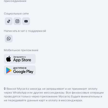
присоединения
Социальные сети
Написать в чат с поддержкой
Мобильное приложение
🔒 Важно! Mycar.kz никогда не запрашивает и не принимает оплату
через WhatsApp или другие мессенджеры. Все финансовые операции
проводятся только через приложение Mycar.kz Будьте внимательны и
не передавайте данные карт и оплату в мессенджерах.