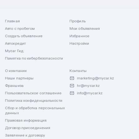
Главная
Профиль
Авто с пробегом
Мои объявления
Создать объявление
Избранное
Автокредит
Настройки
Mycar Гид
Памятка по кибербезопасности
О компании
Контакты
Наши партнеры
marketing@mycar.kz
Франшиза
hr@mycar.kz
Пользовательское соглашение
info@mycar.kz
Политика конфиденциальности
Сбор и обработка персональных
данных
Правовая информация
Договор присоединения
Заявление к договору