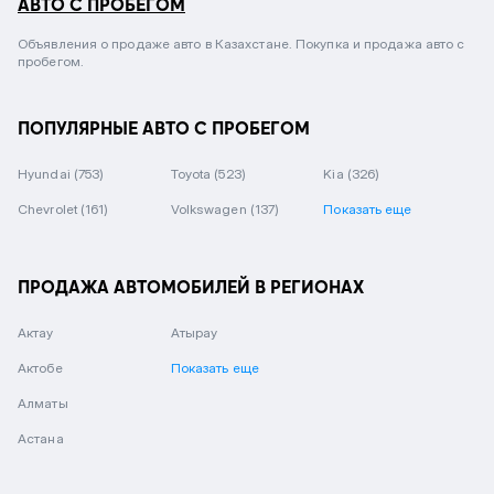
АВТО С ПРОБЕГОМ
Объявления о продаже авто в Казахстане. Покупка и продажа авто с
пробегом.
ПОПУЛЯРНЫЕ АВТО С ПРОБЕГОМ
Hyundai
(753)
Toyota
(523)
Kia
(326)
Chevrolet
(161)
Volkswagen
(137)
Показать еще
ПРОДАЖА АВТОМОБИЛЕЙ В РЕГИОНАХ
Актау
Атырау
Актобе
Показать еще
Алматы
Астана