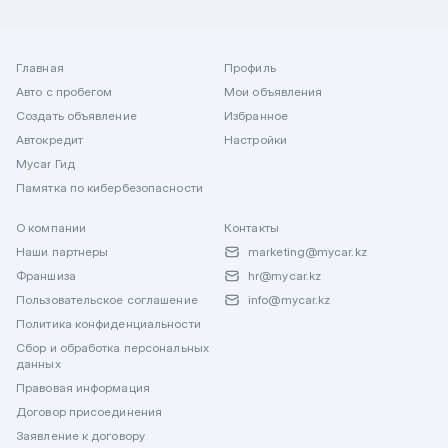
Главная
Профиль
Авто с пробегом
Мои объявления
Создать объявление
Избранное
Автокредит
Настройки
Mycar Гид
Памятка по кибербезопасности
О компании
Контакты
Наши партнеры
marketing@mycar.kz
Франшиза
hr@mycar.kz
Пользовательское соглашение
info@mycar.kz
Политика конфиденциальности
Сбор и обработка персональных
данных
Правовая информация
Договор присоединения
Заявление к договору