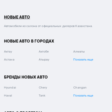
НОВЫЕ АВТО
Автомобили из салона от официальных дилеров Казахстана.
НОВЫЕ АВТО В ГОРОДАХ
Актау
Актобе
Алматы
Астана
Атырау
Показать еще
БРЕНДЫ НОВЫХ АВТО
Hyundai
Chery
Changan
Haval
Tank
Показать еще