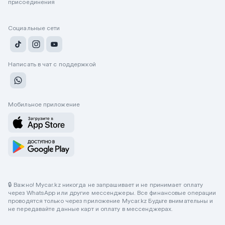
присоединения
Социальные сети
Написать в чат с поддержкой
Мобильное приложение
🔒 Важно! Mycar.kz никогда не запрашивает и не принимает оплату
через WhatsApp или другие мессенджеры. Все финансовые операции
проводятся только через приложение Mycar.kz Будьте внимательны и
не передавайте данные карт и оплату в мессенджерах.