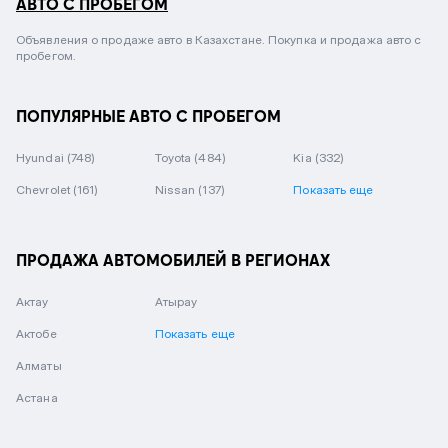
АВТО С ПРОБЕГОМ
Объявления о продаже авто в Казахстане. Покупка и продажа авто с
пробегом.
ПОПУЛЯРНЫЕ АВТО С ПРОБЕГОМ
Hyundai
(748)
Toyota
(484)
Kia
(332)
Chevrolet
(161)
Nissan
(137)
Показать еще
ПРОДАЖА АВТОМОБИЛЕЙ В РЕГИОНАХ
Актау
Атырау
Актобе
Показать еще
Алматы
Астана