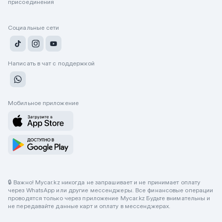
присоединения
Социальные сети
Написать в чат с поддержкой
Мобильное приложение
🔒 Важно! Mycar.kz никогда не запрашивает и не принимает оплату
через WhatsApp или другие мессенджеры. Все финансовые операции
проводятся только через приложение Mycar.kz Будьте внимательны и
не передавайте данные карт и оплату в мессенджерах.