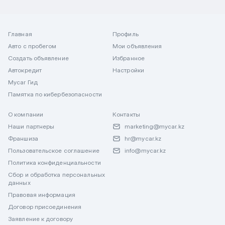
Главная
Профиль
Авто с пробегом
Мои объявления
Создать объявление
Избранное
Автокредит
Настройки
Mycar Гид
Памятка по кибербезопасности
О компании
Контакты
Наши партнеры
marketing@mycar.kz
Франшиза
hr@mycar.kz
Пользовательское соглашение
info@mycar.kz
Политика конфиденциальности
Сбор и обработка персональных
данных
Правовая информация
Договор присоединения
Заявление к договору