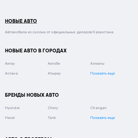
НОВЫЕ АВТО
Автомобили из салона от официальных дилеров Казахстана.
НОВЫЕ АВТО В ГОРОДАХ
Актау
Актобе
Алматы
Астана
Атырау
Показать еще
БРЕНДЫ НОВЫХ АВТО
Hyundai
Chery
Changan
Haval
Tank
Показать еще