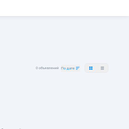
0 объявлений
По дате