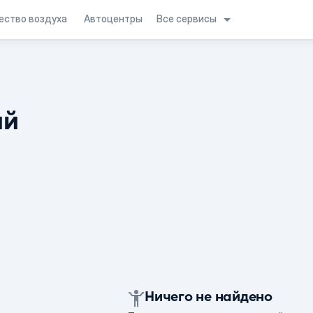
Все сервисы
ество воздуха
Автоцентры
ий
Ничего не найдено