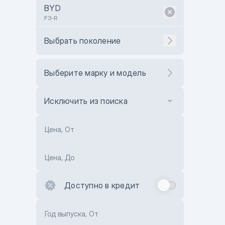
BYD
F3-R
Выбрать поколение
Выберите марку и модель
Исключить из поиска
Цена, От
Цена, До
Доступно в кредит
Год выпуска, От