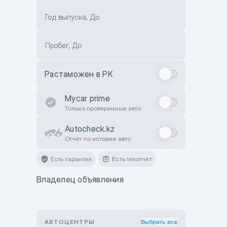
Год выпуска, До
Пробег, До
Растаможен в РК
Mycar prime
Только проверенные авто
Autocheck.kz
Отчет по истории авто
Есть гарантия
Есть техотчёт
Владелец объявления
АВТОЦЕНТРЫ
Выбрать все