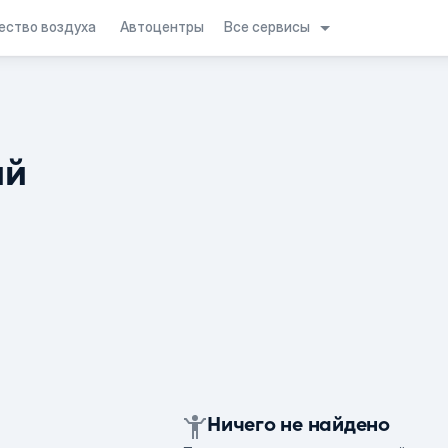
Все сервисы
ество воздуха
Автоцентры
ий
Ничего не найдено