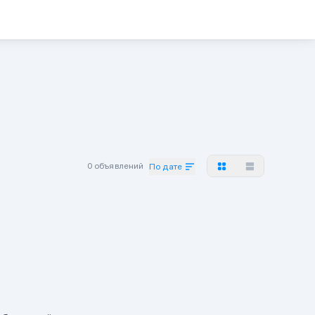
0 объявлений
По дате