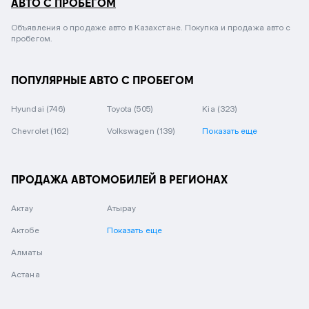
АВТО С ПРОБЕГОМ
Объявления о продаже авто в Казахстане. Покупка и продажа авто с
пробегом.
ПОПУЛЯРНЫЕ АВТО С ПРОБЕГОМ
Hyundai
(746)
Toyota
(505)
Kia
(323)
Chevrolet
(162)
Volkswagen
(139)
Показать еще
ПРОДАЖА АВТОМОБИЛЕЙ В РЕГИОНАХ
Актау
Атырау
Актобе
Показать еще
Алматы
Астана