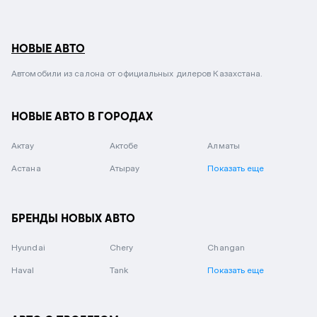
НОВЫЕ АВТО
Автомобили из салона от официальных дилеров Казахстана.
НОВЫЕ АВТО В ГОРОДАХ
Актау
Актобе
Алматы
Астана
Атырау
Показать еще
БРЕНДЫ НОВЫХ АВТО
Hyundai
Chery
Changan
Haval
Tank
Показать еще