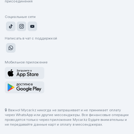
присоединения
Социальные сети
Написать в чат с поддержкой
Мобильное приложение
🔒 Важно! Mycar.kz никогда не запрашивает и не принимает оплату
через WhatsApp или другие мессенджеры. Все финансовые операции
проводятся только через приложение Mycar.kz Будьте внимательны и
не передавайте данные карт и оплату в мессенджерах.