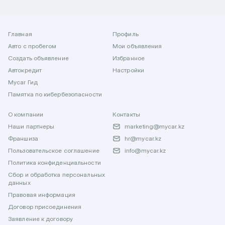
Главная
Профиль
Авто с пробегом
Мои объявления
Создать объявление
Избранное
Автокредит
Настройки
Mycar Гид
Памятка по кибербезопасности
О компании
Контакты
Наши партнеры
marketing@mycar.kz
Франшиза
hr@mycar.kz
Пользовательское соглашение
info@mycar.kz
Политика конфиденциальности
Сбор и обработка персональных
данных
Правовая информация
Договор присоединения
Заявление к договору