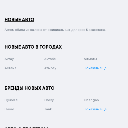
НОВЫЕ АВТО
Автомобили из салона от официальных дилеров Казахстана.
НОВЫЕ АВТО В ГОРОДАХ
Актау
Актобе
Алматы
Астана
Атырау
Показать еще
БРЕНДЫ НОВЫХ АВТО
Hyundai
Chery
Changan
Haval
Tank
Показать еще