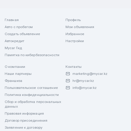
Главная
Профиль
Авто с пробегом
Мои объявления
Создать объявление
Избранное
Автокредит
Настройки
Mycar Гид
Памятка по кибербезопасности
О компании
Контакты
Наши партнеры
marketing@mycar.kz
Франшиза
hr@mycar.kz
Пользовательское соглашение
info@mycar.kz
Политика конфиденциальности
Сбор и обработка персональных
данных
Правовая информация
Договор присоединения
Заявление к договору