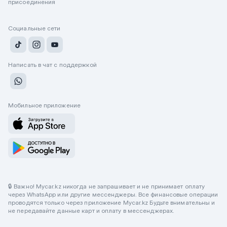
присоединения
Социальные сети
Написать в чат с поддержкой
Мобильное приложение
🔒 Важно! Mycar.kz никогда не запрашивает и не принимает оплату
через WhatsApp или другие мессенджеры. Все финансовые операции
проводятся только через приложение Mycar.kz Будьте внимательны и
не передавайте данные карт и оплату в мессенджерах.