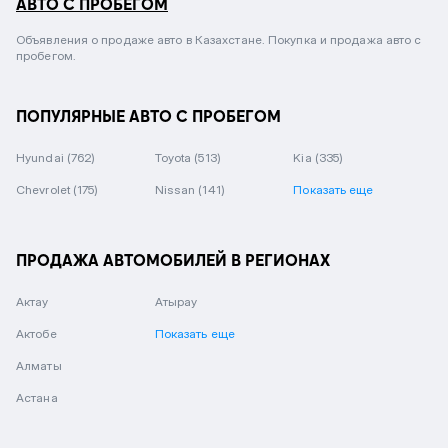
АВТО С ПРОБЕГОМ
Объявления о продаже авто в Казахстане. Покупка и продажа авто с
пробегом.
ПОПУЛЯРНЫЕ АВТО С ПРОБЕГОМ
Hyundai
(762)
Toyota
(513)
Kia
(335)
Chevrolet
(175)
Nissan
(141)
Показать еще
ПРОДАЖА АВТОМОБИЛЕЙ В РЕГИОНАХ
Актау
Атырау
Актобе
Показать еще
Алматы
Астана