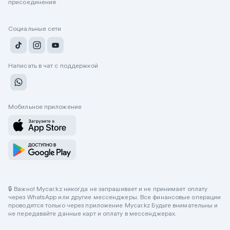
присоединения
Социальные сети
Написать в чат с поддержкой
Мобильное приложение
🔒 Важно! Mycar.kz никогда не запрашивает и не принимает оплату
через WhatsApp или другие мессенджеры. Все финансовые операции
проводятся только через приложение Mycar.kz Будьте внимательны и
не передавайте данные карт и оплату в мессенджерах.