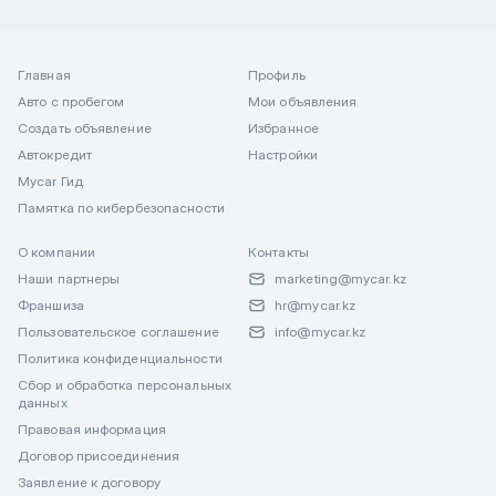
Главная
Профиль
Авто с пробегом
Мои объявления
Создать объявление
Избранное
Автокредит
Настройки
Mycar Гид
Памятка по кибербезопасности
О компании
Контакты
Наши партнеры
marketing@mycar.kz
Франшиза
hr@mycar.kz
Пользовательское соглашение
info@mycar.kz
Политика конфиденциальности
Сбор и обработка персональных
данных
Правовая информация
Договор присоединения
Заявление к договору