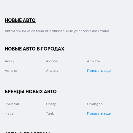
НОВЫЕ АВТО
Автомобили из салона от официальных дилеров Казахстана.
НОВЫЕ АВТО В ГОРОДАХ
Актау
Актобе
Алматы
Астана
Атырау
Показать еще
БРЕНДЫ НОВЫХ АВТО
Hyundai
Chery
Changan
Haval
Tank
Показать еще