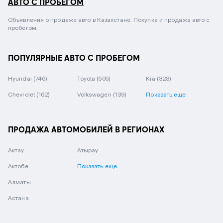
АВТО С ПРОБЕГОМ
Объявления о продаже авто в Казахстане. Покупка и продажа авто с
пробегом.
ПОПУЛЯРНЫЕ АВТО С ПРОБЕГОМ
Hyundai
(746)
Toyota
(505)
Kia
(323)
Chevrolet
(162)
Volkswagen
(139)
Показать еще
ПРОДАЖА АВТОМОБИЛЕЙ В РЕГИОНАХ
Актау
Атырау
Актобе
Показать еще
Алматы
Астана