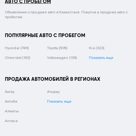
АВТО С ПРОБЕГОМ
Объявления о продаже авто в Казахстане. Покупка и продажа авто с
пробегом.
ПОПУЛЯРНЫЕ АВТО С ПРОБЕГОМ
Hyundai
(746)
Toyota
(505)
Kia
(323)
Chevrolet
(162)
Volkswagen
(139)
Показать еще
ПРОДАЖА АВТОМОБИЛЕЙ В РЕГИОНАХ
Актау
Атырау
Актобе
Показать еще
Алматы
Астана