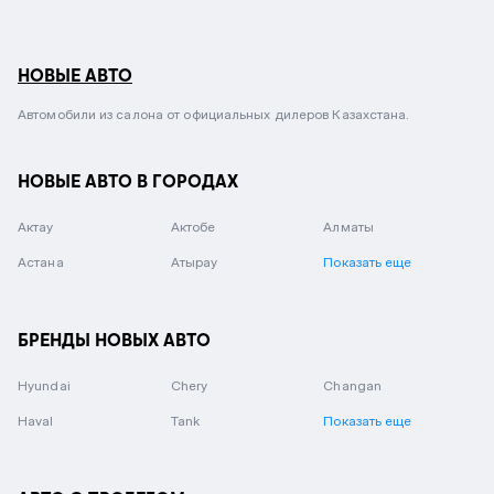
НОВЫЕ АВТО
Автомобили из салона от официальных дилеров Казахстана.
НОВЫЕ АВТО В ГОРОДАХ
Актау
Актобе
Алматы
Астана
Атырау
Показать еще
БРЕНДЫ НОВЫХ АВТО
Hyundai
Chery
Changan
Haval
Tank
Показать еще