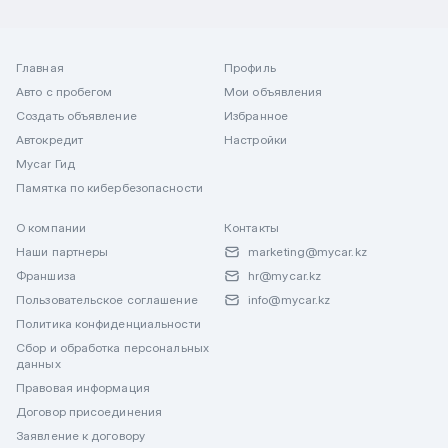
Главная
Профиль
Авто с пробегом
Мои объявления
Создать объявление
Избранное
Автокредит
Настройки
Mycar Гид
Памятка по кибербезопасности
О компании
Контакты
Наши партнеры
marketing@mycar.kz
Франшиза
hr@mycar.kz
Пользовательское соглашение
info@mycar.kz
Политика конфиденциальности
Сбор и обработка персональных
данных
Правовая информация
Договор присоединения
Заявление к договору