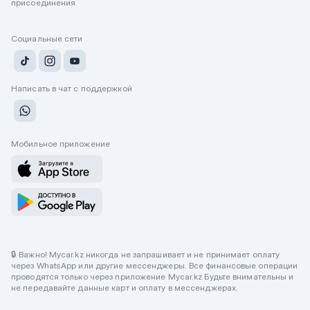
присоединения
Социальные сети
Написать в чат с поддержкой
Мобильное приложение
🔒 Важно! Mycar.kz никогда не запрашивает и не принимает оплату
через WhatsApp или другие мессенджеры. Все финансовые операции
проводятся только через приложение Mycar.kz Будьте внимательны и
не передавайте данные карт и оплату в мессенджерах.