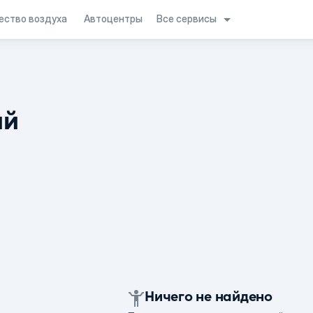
Все сервисы
ество воздуха
Автоцентры
ий
Ничего не найдено