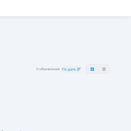
0 объявлений
По дате