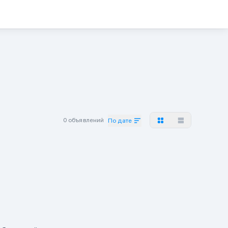
0 объявлений
По дате