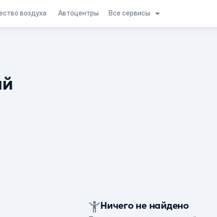
Все сервисы
ество воздуха
Автоцентры
ий
Ничего не найдено