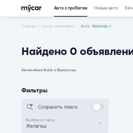
Авто с пробегом
Новые авто
Кач
Главная
Купить автомобиль
Buick
Жалагаш
Найдено 0 объявлен
Автомобили Buick в Жалагаше
Фильтры
Сохранить поиск
Выберите город
Жалагаш