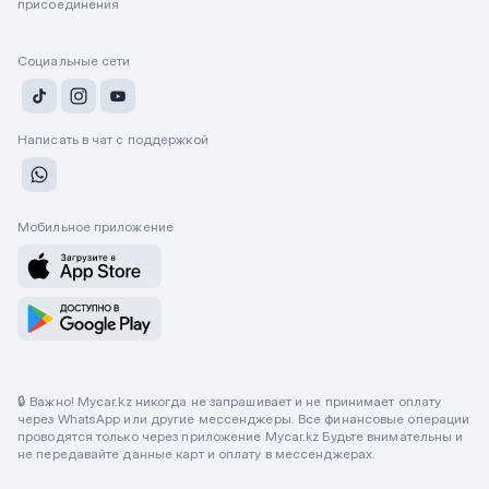
присоединения
Социальные сети
Написать в чат с поддержкой
Мобильное приложение
🔒 Важно! Mycar.kz никогда не запрашивает и не принимает оплату
через WhatsApp или другие мессенджеры. Все финансовые операции
проводятся только через приложение Mycar.kz Будьте внимательны и
не передавайте данные карт и оплату в мессенджерах.