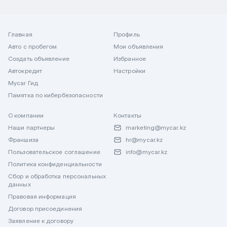
Главная
Профиль
Авто с пробегом
Мои объявления
Создать объявление
Избранное
Автокредит
Настройки
Mycar Гид
Памятка по кибербезопасности
О компании
Контакты
Наши партнеры
marketing@mycar.kz
Франшиза
hr@mycar.kz
Пользовательское соглашение
info@mycar.kz
Политика конфиденциальности
Сбор и обработка персональных
данных
Правовая информация
Договор присоединения
Заявление к договору