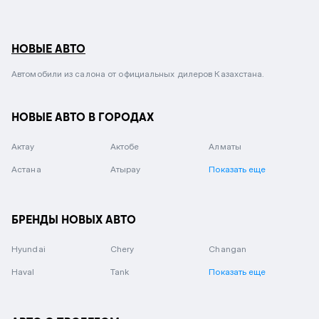
НОВЫЕ АВТО
Автомобили из салона от официальных дилеров Казахстана.
НОВЫЕ АВТО В ГОРОДАХ
Актау
Актобе
Алматы
Астана
Атырау
Показать еще
БРЕНДЫ НОВЫХ АВТО
Hyundai
Chery
Changan
Haval
Tank
Показать еще