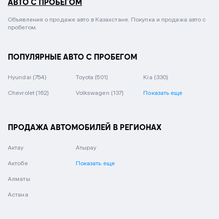
АВТО С ПРОБЕГОМ
Объявления о продаже авто в Казахстане. Покупка и продажа авто с
пробегом.
ПОПУЛЯРНЫЕ АВТО С ПРОБЕГОМ
Hyundai
(754)
Toyota
(501)
Kia
(330)
Chevrolet
(162)
Volkswagen
(137)
Показать еще
ПРОДАЖА АВТОМОБИЛЕЙ В РЕГИОНАХ
Актау
Атырау
Актобе
Показать еще
Алматы
Астана