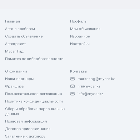
Главная
Профиль
Авто с пробегом
Мои объявления
Создать объявление
Избранное
Автокредит
Настройки
Mycar Гид
Памятка по кибербезопасности
О компании
Контакты
Наши партнеры
marketing@mycar.kz
Франшиза
hr@mycar.kz
Пользовательское соглашение
info@mycar.kz
Политика конфиденциальности
Сбор и обработка персональных
данных
Правовая информация
Договор присоединения
Заявление к договору