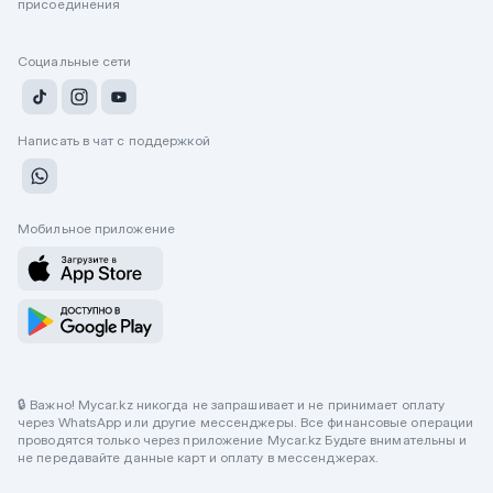
присоединения
Социальные сети
Написать в чат с поддержкой
Мобильное приложение
🔒 Важно! Mycar.kz никогда не запрашивает и не принимает оплату
через WhatsApp или другие мессенджеры. Все финансовые операции
проводятся только через приложение Mycar.kz Будьте внимательны и
не передавайте данные карт и оплату в мессенджерах.