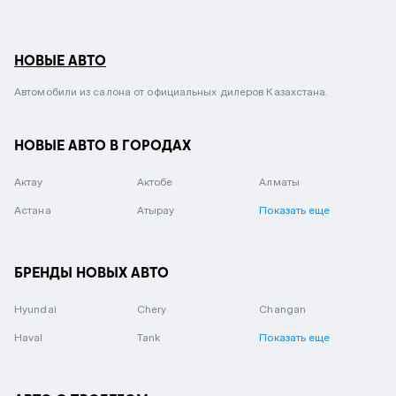
НОВЫЕ АВТО
Автомобили из салона от официальных дилеров Казахстана.
НОВЫЕ АВТО В ГОРОДАХ
Актау
Актобе
Алматы
Астана
Атырау
Показать еще
БРЕНДЫ НОВЫХ АВТО
Hyundai
Chery
Changan
Haval
Tank
Показать еще