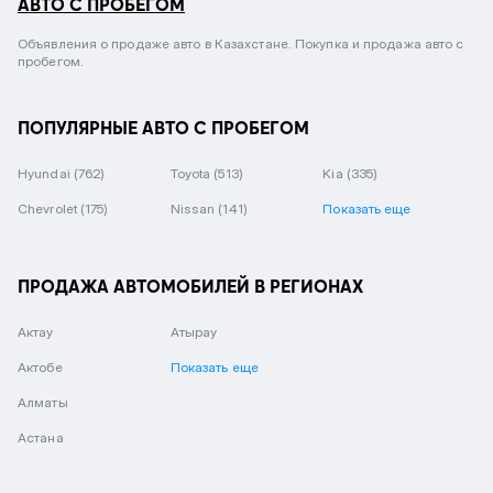
АВТО С ПРОБЕГОМ
Объявления о продаже авто в Казахстане. Покупка и продажа авто с
пробегом.
ПОПУЛЯРНЫЕ АВТО С ПРОБЕГОМ
Hyundai
(762)
Toyota
(513)
Kia
(335)
Chevrolet
(175)
Nissan
(141)
Показать еще
ПРОДАЖА АВТОМОБИЛЕЙ В РЕГИОНАХ
Актау
Атырау
Актобе
Показать еще
Алматы
Астана