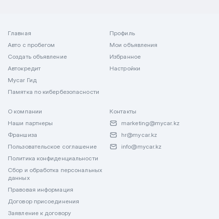
Главная
Профиль
Авто с пробегом
Мои объявления
Создать объявление
Избранное
Автокредит
Настройки
Mycar Гид
Памятка по кибербезопасности
О компании
Контакты
Наши партнеры
marketing@mycar.kz
Франшиза
hr@mycar.kz
Пользовательское соглашение
info@mycar.kz
Политика конфиденциальности
Сбор и обработка персональных
данных
Правовая информация
Договор присоединения
Заявление к договору