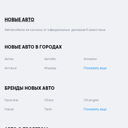
НОВЫЕ АВТО
Автомобили из салона от официальных дилеров Казахстана.
НОВЫЕ АВТО В ГОРОДАХ
Актау
Актобе
Алматы
Астана
Атырау
Показать еще
БРЕНДЫ НОВЫХ АВТО
Hyundai
Chery
Changan
Haval
Tank
Показать еще