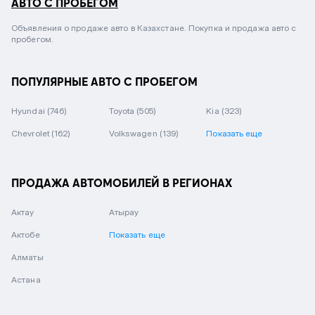
АВТО С ПРОБЕГОМ
Объявления о продаже авто в Казахстане. Покупка и продажа авто с
пробегом.
ПОПУЛЯРНЫЕ АВТО С ПРОБЕГОМ
Hyundai
(746)
Toyota
(505)
Kia
(323)
Chevrolet
(162)
Volkswagen
(139)
Показать еще
ПРОДАЖА АВТОМОБИЛЕЙ В РЕГИОНАХ
Актау
Атырау
Актобе
Показать еще
Алматы
Астана