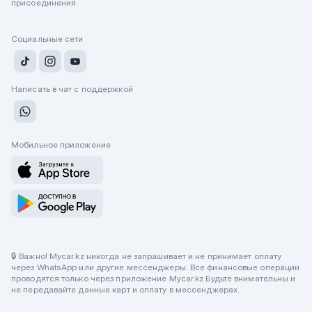
присоединения
Социальные сети
Написать в чат с поддержкой
Мобильное приложение
🔒 Важно! Mycar.kz никогда не запрашивает и не принимает оплату
через WhatsApp или другие мессенджеры. Все финансовые операции
проводятся только через приложение Mycar.kz Будьте внимательны и
не передавайте данные карт и оплату в мессенджерах.