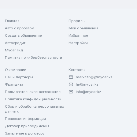
Главная
Профиль
Авто с пробегом
Мои объявления
Создать объявление
Избранное
Автокредит
Настройки
Mycar Гид
Памятка по кибербезопасности
О компании
Контакты
Наши партнеры
marketing@mycar.kz
Франшиза
hr@mycar.kz
Пользовательское соглашение
info@mycar.kz
Политика конфиденциальности
Сбор и обработка персональных
данных
Правовая информация
Договор присоединения
Заявление к договору