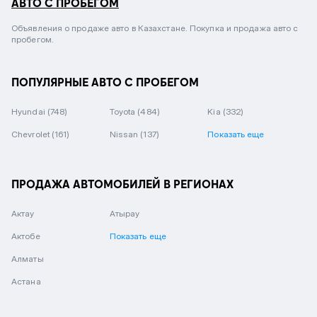
АВТО С ПРОБЕГОМ
Объявления о продаже авто в Казахстане. Покупка и продажа авто с
пробегом.
ПОПУЛЯРНЫЕ АВТО С ПРОБЕГОМ
Hyundai
(748)
Toyota
(484)
Kia
(332)
Chevrolet
(161)
Nissan
(137)
Показать еще
ПРОДАЖА АВТОМОБИЛЕЙ В РЕГИОНАХ
Актау
Атырау
Актобе
Показать еще
Алматы
Астана