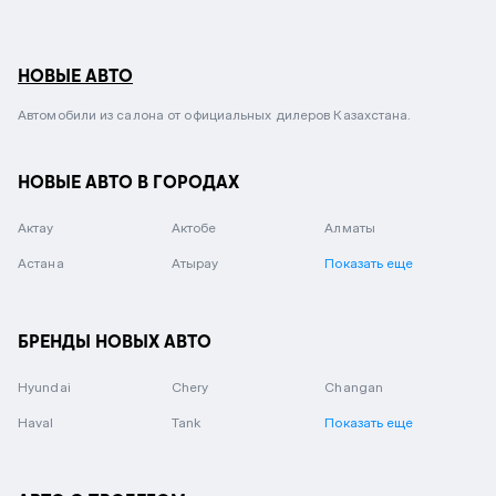
НОВЫЕ АВТО
Автомобили из салона от официальных дилеров Казахстана.
НОВЫЕ АВТО В ГОРОДАХ
Актау
Актобе
Алматы
Астана
Атырау
Показать еще
БРЕНДЫ НОВЫХ АВТО
Hyundai
Chery
Changan
Haval
Tank
Показать еще