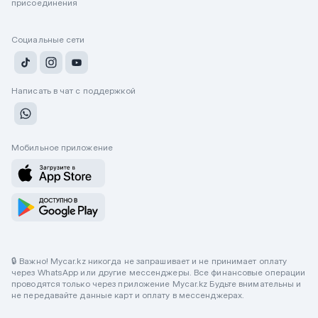
присоединения
Социальные сети
Написать в чат с поддержкой
Мобильное приложение
🔒 Важно! Mycar.kz никогда не запрашивает и не принимает оплату
через WhatsApp или другие мессенджеры. Все финансовые операции
проводятся только через приложение Mycar.kz Будьте внимательны и
не передавайте данные карт и оплату в мессенджерах.