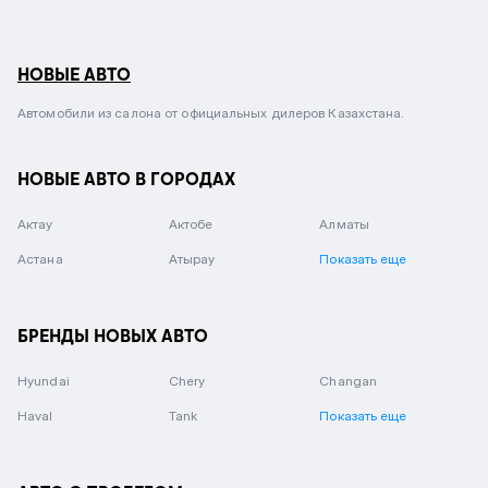
НОВЫЕ АВТО
Автомобили из салона от официальных дилеров Казахстана.
НОВЫЕ АВТО В ГОРОДАХ
Актау
Актобе
Алматы
Астана
Атырау
Показать еще
БРЕНДЫ НОВЫХ АВТО
Hyundai
Chery
Changan
Haval
Tank
Показать еще