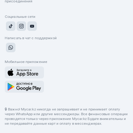
присоединения
Социальные сети
Написать в чат с поддержкой
Мобильное приложение
🔒 Важно! Mycar.kz никогда не запрашивает и не принимает оплату
через WhatsApp или другие мессенджеры. Все финансовые операции
проводятся только через приложение Mycar.kz Будьте внимательны и
не передавайте данные карт и оплату в мессенджерах.