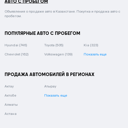
АВТО С ПРОБЕГОМ
Объявления о продаже авто в Казахстане. Покупка и продажа авто с
пробегом.
ПОПУЛЯРНЫЕ АВТО С ПРОБЕГОМ
Hyundai
(746)
Toyota
(505)
Kia
(323)
Chevrolet
(162)
Volkswagen
(139)
Показать еще
ПРОДАЖА АВТОМОБИЛЕЙ В РЕГИОНАХ
Актау
Атырау
Актобе
Показать еще
Алматы
Астана