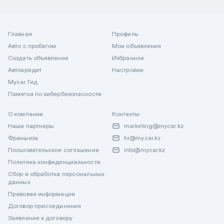
Главная
Профиль
Авто с пробегом
Мои объявления
Создать объявление
Избранное
Автокредит
Настройки
Mycar Гид
Памятка по кибербезопасности
О компании
Контакты
Наши партнеры
marketing@mycar.kz
Франшиза
hr@mycar.kz
Пользовательское соглашение
info@mycar.kz
Политика конфиденциальности
Сбор и обработка персональных
данных
Правовая информация
Договор присоединения
Заявление к договору