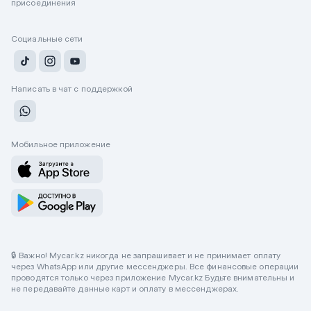
присоединения
Социальные сети
Написать в чат с поддержкой
Мобильное приложение
🔒 Важно! Mycar.kz никогда не запрашивает и не принимает оплату
через WhatsApp или другие мессенджеры. Все финансовые операции
проводятся только через приложение Mycar.kz Будьте внимательны и
не передавайте данные карт и оплату в мессенджерах.