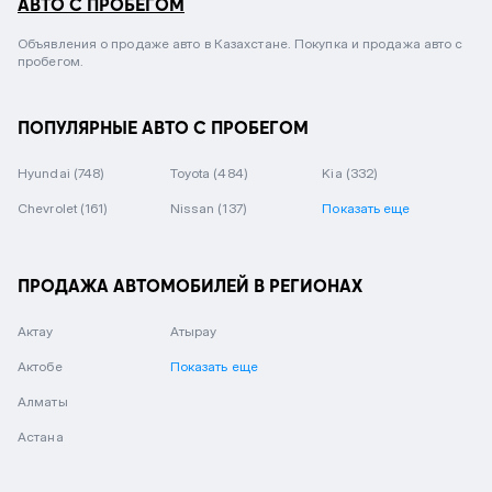
АВТО С ПРОБЕГОМ
Объявления о продаже авто в Казахстане. Покупка и продажа авто с
пробегом.
ПОПУЛЯРНЫЕ АВТО С ПРОБЕГОМ
Hyundai
(748)
Toyota
(484)
Kia
(332)
Chevrolet
(161)
Nissan
(137)
Показать еще
ПРОДАЖА АВТОМОБИЛЕЙ В РЕГИОНАХ
Актау
Атырау
Актобе
Показать еще
Алматы
Астана