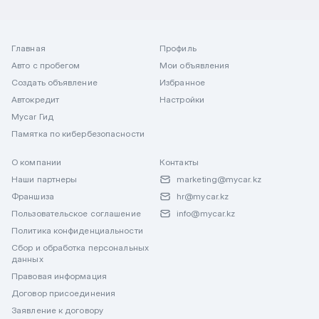
Главная
Профиль
Авто с пробегом
Мои объявления
Создать объявление
Избранное
Автокредит
Настройки
Mycar Гид
Памятка по кибербезопасности
О компании
Контакты
Наши партнеры
marketing@mycar.kz
Франшиза
hr@mycar.kz
Пользовательское соглашение
info@mycar.kz
Политика конфиденциальности
Сбор и обработка персональных
данных
Правовая информация
Договор присоединения
Заявление к договору