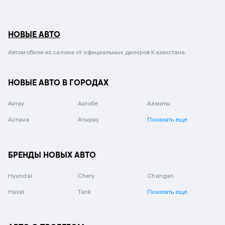
НОВЫЕ АВТО
Автомобили из салона от официальных дилеров Казахстана.
НОВЫЕ АВТО В ГОРОДАХ
Актау
Актобе
Алматы
Астана
Атырау
Показать еще
БРЕНДЫ НОВЫХ АВТО
Hyundai
Chery
Changan
Haval
Tank
Показать еще