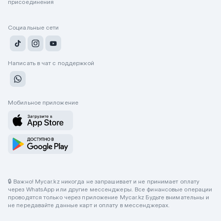
присоединения
Социальные сети
Написать в чат с поддержкой
Мобильное приложение
🔒 Важно! Mycar.kz никогда не запрашивает и не принимает оплату
через WhatsApp или другие мессенджеры. Все финансовые операции
проводятся только через приложение Mycar.kz Будьте внимательны и
не передавайте данные карт и оплату в мессенджерах.