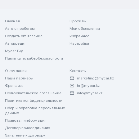
Главная
Профиль
Авто с пробегом
Мои объявления
Создать объявление
Избранное
Автокредит
Настройки
Mycar Гид
Памятка по кибербезопасности
О компании
Контакты
Наши партнеры
marketing@mycar.kz
Франшиза
hr@mycar.kz
Пользовательское соглашение
info@mycar.kz
Политика конфиденциальности
Сбор и обработка персональных
данных
Правовая информация
Договор присоединения
Заявление к договору