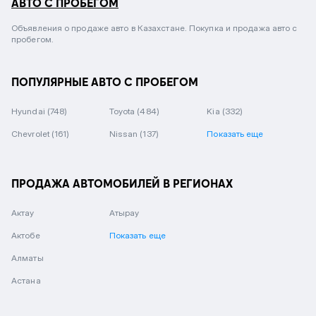
АВТО С ПРОБЕГОМ
Объявления о продаже авто в Казахстане. Покупка и продажа авто с
пробегом.
ПОПУЛЯРНЫЕ АВТО С ПРОБЕГОМ
Hyundai
(748)
Toyota
(484)
Kia
(332)
Chevrolet
(161)
Nissan
(137)
Показать еще
ПРОДАЖА АВТОМОБИЛЕЙ В РЕГИОНАХ
Актау
Атырау
Актобе
Показать еще
Алматы
Астана