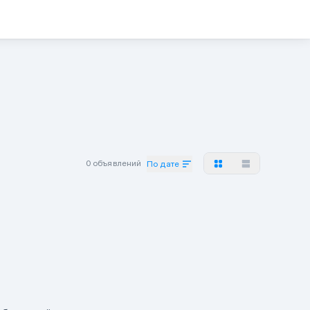
0 объявлений
По дате