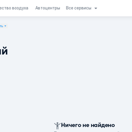
Все сервисы
ество воздуха
Автоцентры
ть
ий
Ничего не найдено