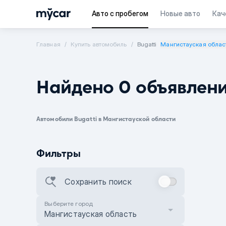
Авто с пробегом
Новые авто
Кач
Главная
Купить автомобиль
Bugatti
Мангистауская облас
Найдено 0 объявлен
Автомобили Bugatti в Мангистауской области
Фильтры
Сохранить поиск
Выберите город
Мангистауская область