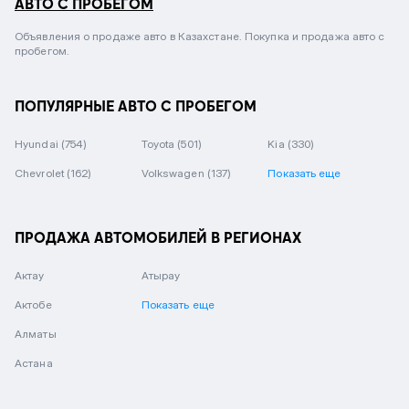
АВТО С ПРОБЕГОМ
Объявления о продаже авто в Казахстане. Покупка и продажа авто с
пробегом.
ПОПУЛЯРНЫЕ АВТО С ПРОБЕГОМ
Hyundai
(754)
Toyota
(501)
Kia
(330)
Chevrolet
(162)
Volkswagen
(137)
Показать еще
ПРОДАЖА АВТОМОБИЛЕЙ В РЕГИОНАХ
Актау
Атырау
Актобе
Показать еще
Алматы
Астана