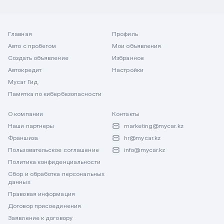
Главная
Профиль
Авто с пробегом
Мои объявления
Создать объявление
Избранное
Автокредит
Настройки
Mycar Гид
Памятка по кибербезопасности
О компании
Контакты
Наши партнеры
marketing@mycar.kz
Франшиза
hr@mycar.kz
Пользовательское соглашение
info@mycar.kz
Политика конфиденциальности
Сбор и обработка персональных
данных
Правовая информация
Договор присоединения
Заявление к договору