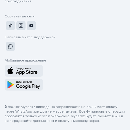
присоединения
Социальные сети
Написать в чат с поддержкой
Мобильное приложение
🔒 Важно! Mycar.kz никогда не запрашивает и не принимает оплату
через WhatsApp или другие мессенджеры. Все финансовые операции
проводятся только через приложение Mycar.kz Будьте внимательны и
не передавайте данные карт и оплату в мессенджерах.