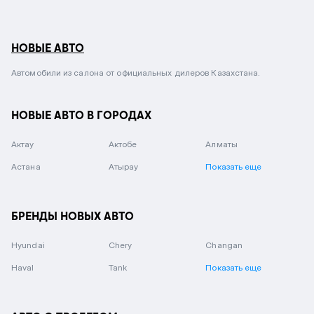
НОВЫЕ АВТО
Автомобили из салона от официальных дилеров Казахстана.
НОВЫЕ АВТО В ГОРОДАХ
Актау
Актобе
Алматы
Астана
Атырау
Показать еще
БРЕНДЫ НОВЫХ АВТО
Hyundai
Chery
Changan
Haval
Tank
Показать еще