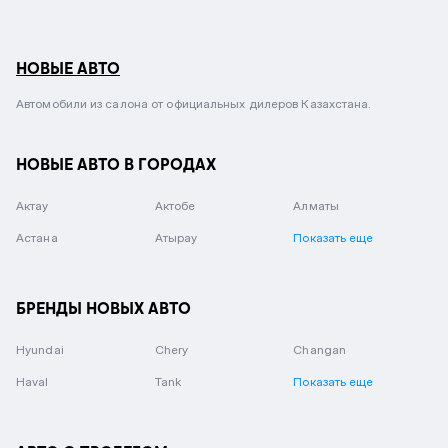
НОВЫЕ АВТО
Автомобили из салона от официальных дилеров Казахстана.
НОВЫЕ АВТО В ГОРОДАХ
Актау
Актобе
Алматы
Астана
Атырау
Показать еще
БРЕНДЫ НОВЫХ АВТО
Hyundai
Chery
Changan
Haval
Tank
Показать еще