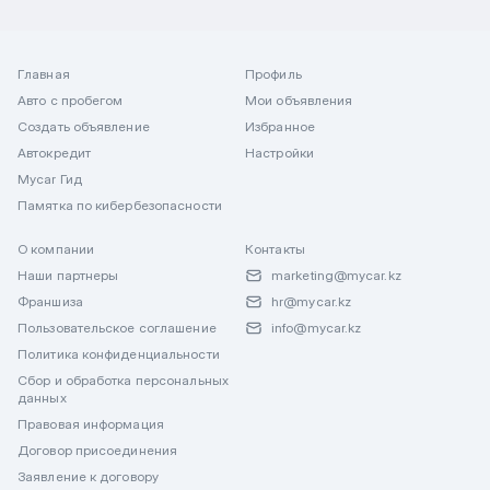
Главная
Профиль
Авто с пробегом
Мои объявления
Создать объявление
Избранное
Автокредит
Настройки
Mycar Гид
Памятка по кибербезопасности
О компании
Контакты
Наши партнеры
marketing@mycar.kz
Франшиза
hr@mycar.kz
Пользовательское соглашение
info@mycar.kz
Политика конфиденциальности
Сбор и обработка персональных
данных
Правовая информация
Договор присоединения
Заявление к договору