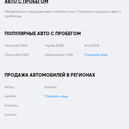
АВТО С ПРОБЕГОМ
Объявления о продаже авто в Казахстане. Покупка и продажа авто с
пробегом.
ПОПУЛЯРНЫЕ АВТО С ПРОБЕГОМ
Hyundai
(746)
Toyota
(505)
Kia
(323)
Chevrolet
(162)
Volkswagen
(139)
Показать еще
ПРОДАЖА АВТОМОБИЛЕЙ В РЕГИОНАХ
Актау
Атырау
Актобе
Показать еще
Алматы
Астана