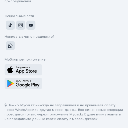
присоединения
Социальные сети
Написать в чат с поддержкой
Мобильное приложение
🔒 Важно! Mycar.kz никогда не запрашивает и не принимает оплату
через WhatsApp или другие мессенджеры. Все финансовые операции
проводятся только через приложение Mycar.kz Будьте внимательны и
не передавайте данные карт и оплату в мессенджерах.