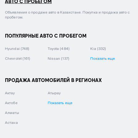
АВТО С ПРОБЕГОМ
Объявления о продаже авто в Казахстане. Покупка и продажа авто с
пробегом.
ПОПУЛЯРНЫЕ АВТО С ПРОБЕГОМ
Hyundai
(748)
Toyota
(484)
Kia
(332)
Chevrolet
(161)
Nissan
(137)
Показать еще
ПРОДАЖА АВТОМОБИЛЕЙ В РЕГИОНАХ
Актау
Атырау
Актобе
Показать еще
Алматы
Астана