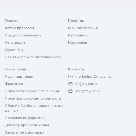
Главная
Профиль
Авто с пробегом
Мои объявления
Создать объявление
Избранное
Автокредит
Настройки
Mycar Гид
Памятка по кибербезопасности
О компании
Контакты
Наши партнеры
marketing@mycar.kz
Франшиза
hr@mycar.kz
Пользовательское соглашение
info@mycar.kz
Политика конфиденциальности
Сбор и обработка персональных
данных
Правовая информация
Договор присоединения
Заявление к договору