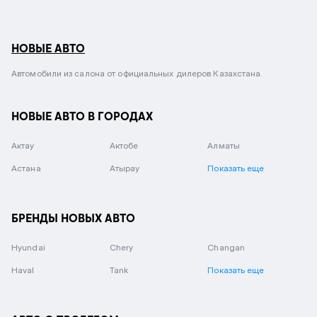
НОВЫЕ АВТО
Автомобили из салона от официальных дилеров Казахстана.
НОВЫЕ АВТО В ГОРОДАХ
Актау
Актобе
Алматы
Астана
Атырау
Показать еще
БРЕНДЫ НОВЫХ АВТО
Hyundai
Chery
Changan
Haval
Tank
Показать еще