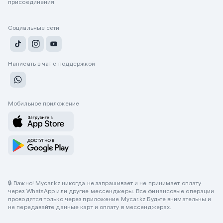
присоединения
Социальные сети
Написать в чат с поддержкой
Мобильное приложение
🔒 Важно! Mycar.kz никогда не запрашивает и не принимает оплату
через WhatsApp или другие мессенджеры. Все финансовые операции
проводятся только через приложение Mycar.kz Будьте внимательны и
не передавайте данные карт и оплату в мессенджерах.