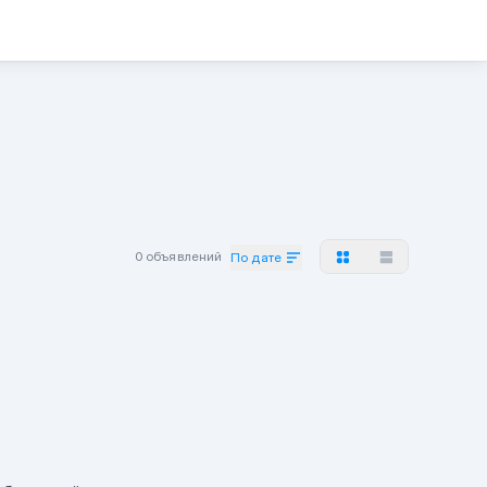
0 объявлений
По дате