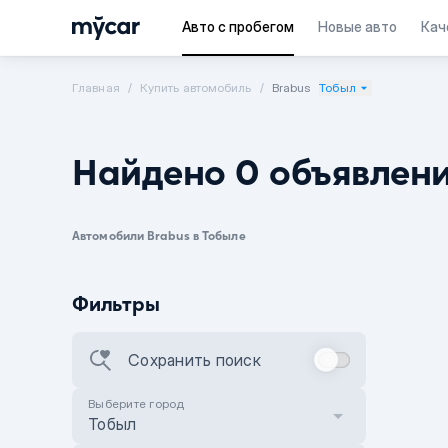
Авто с пробегом
Новые авто
Кач
Главная
Купить автомобиль
Brabus
Тобыл
Найдено 0 объявлен
Автомобили Brabus в Тобыле
Фильтры
Сохранить поиск
Выберите город
Тобыл