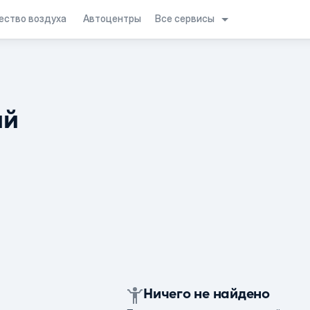
Все сервисы
ество воздуха
Автоцентры
ий
Ничего не найдено