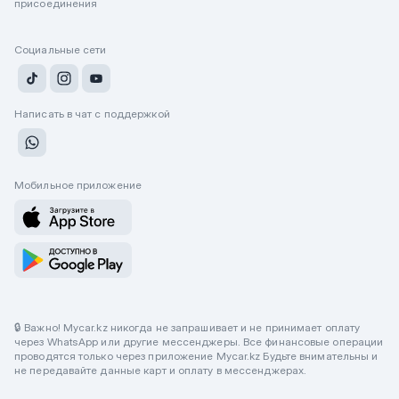
присоединения
Социальные сети
Написать в чат с поддержкой
Мобильное приложение
🔒 Важно! Mycar.kz никогда не запрашивает и не принимает оплату
через WhatsApp или другие мессенджеры. Все финансовые операции
проводятся только через приложение Mycar.kz Будьте внимательны и
не передавайте данные карт и оплату в мессенджерах.