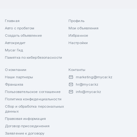
Главная
Профиль
Авто с пробегом
Мои объявления
Создать объявление
Избранное
Автокредит
Настройки
Mycar Гид
Памятка по кибербезопасности
О компании
Контакты
Наши партнеры
marketing@mycar.kz
Франшиза
hr@mycar.kz
Пользовательское соглашение
info@mycar.kz
Политика конфиденциальности
Сбор и обработка персональных
данных
Правовая информация
Договор присоединения
Заявление к договору