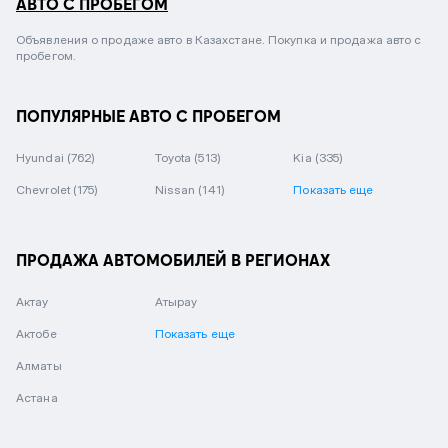
АВТО С ПРОБЕГОМ
Объявления о продаже авто в Казахстане. Покупка и продажа авто с
пробегом.
ПОПУЛЯРНЫЕ АВТО С ПРОБЕГОМ
Hyundai
(762)
Toyota
(513)
Kia
(335)
Chevrolet
(175)
Nissan
(141)
Показать еще
ПРОДАЖА АВТОМОБИЛЕЙ В РЕГИОНАХ
Актау
Атырау
Актобе
Показать еще
Алматы
Астана