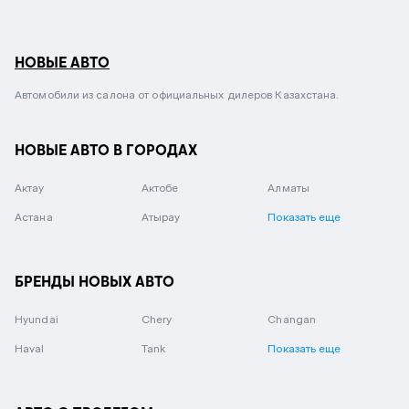
НОВЫЕ АВТО
Автомобили из салона от официальных дилеров Казахстана.
НОВЫЕ АВТО В ГОРОДАХ
Актау
Актобе
Алматы
Астана
Атырау
Показать еще
БРЕНДЫ НОВЫХ АВТО
Hyundai
Chery
Changan
Haval
Tank
Показать еще