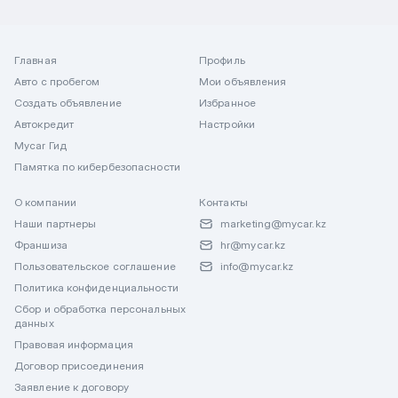
Главная
Профиль
Авто с пробегом
Мои объявления
Создать объявление
Избранное
Автокредит
Настройки
Mycar Гид
Памятка по кибербезопасности
О компании
Контакты
Наши партнеры
marketing@mycar.kz
Франшиза
hr@mycar.kz
Пользовательское соглашение
info@mycar.kz
Политика конфиденциальности
Сбор и обработка персональных
данных
Правовая информация
Договор присоединения
Заявление к договору