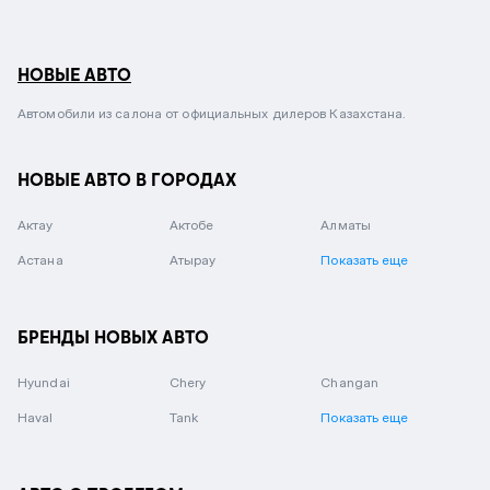
НОВЫЕ АВТО
Автомобили из салона от официальных дилеров Казахстана.
НОВЫЕ АВТО В ГОРОДАХ
Актау
Актобе
Алматы
Астана
Атырау
Показать еще
БРЕНДЫ НОВЫХ АВТО
Hyundai
Chery
Changan
Haval
Tank
Показать еще