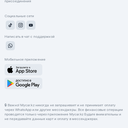
присоединения
Социальные сети
Написать в чат с поддержкой
Мобильное приложение
🔒 Важно! Mycar.kz никогда не запрашивает и не принимает оплату
через WhatsApp или другие мессенджеры. Все финансовые операции
проводятся только через приложение Mycar.kz Будьте внимательны и
не передавайте данные карт и оплату в мессенджерах.