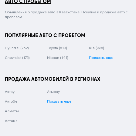
АВТО С ПРОБЕГОМ
Объявления о продаже авто в Казахстане. Покупка и продажа авто с
пробегом.
ПОПУЛЯРНЫЕ АВТО С ПРОБЕГОМ
Hyundai
(762)
Toyota
(513)
Kia
(335)
Chevrolet
(175)
Nissan
(141)
Показать еще
ПРОДАЖА АВТОМОБИЛЕЙ В РЕГИОНАХ
Актау
Атырау
Актобе
Показать еще
Алматы
Астана