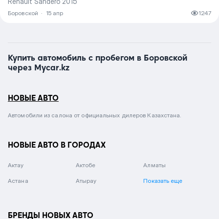
Renault Sandero 2015
Боровской
·
15 апр
1247
Купить автомобиль с пробегом в Боровской
через Mycar.kz
НОВЫЕ АВТО
Автомобили из салона от официальных дилеров Казахстана.
НОВЫЕ АВТО В ГОРОДАХ
Актау
Актобе
Алматы
Астана
Атырау
Показать еще
БРЕНДЫ НОВЫХ АВТО