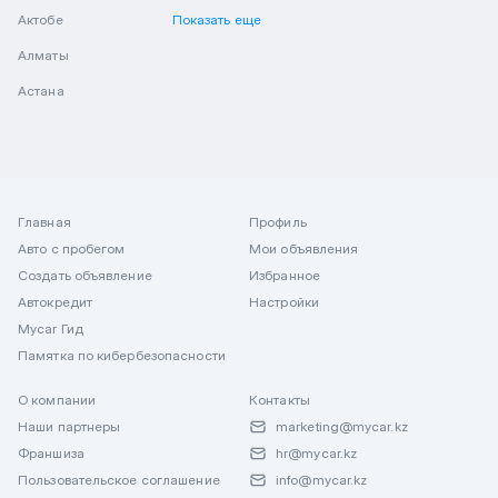
Актобе
Показать еще
Алматы
Астана
Главная
Профиль
Авто с пробегом
Мои объявления
Создать объявление
Избранное
Автокредит
Настройки
Mycar Гид
Памятка по кибербезопасности
О компании
Контакты
Наши партнеры
marketing@mycar.kz
Франшиза
hr@mycar.kz
Пользовательское соглашение
info@mycar.kz