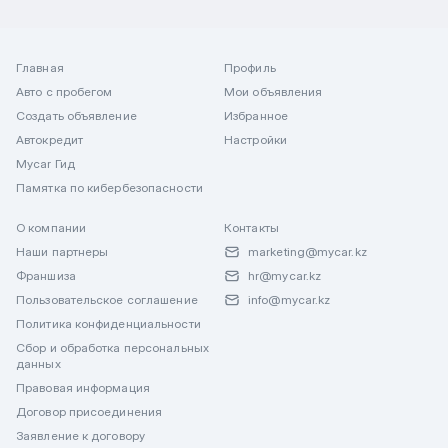
Главная
Профиль
Авто с пробегом
Мои объявления
Создать объявление
Избранное
Автокредит
Настройки
Mycar Гид
Памятка по кибербезопасности
О компании
Контакты
Наши партнеры
marketing@mycar.kz
Франшиза
hr@mycar.kz
Пользовательское соглашение
info@mycar.kz
Политика конфиденциальности
Сбор и обработка персональных
данных
Правовая информация
Договор присоединения
Заявление к договору