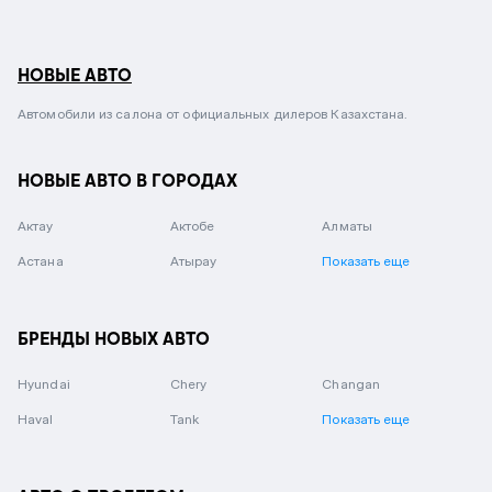
НОВЫЕ АВТО
Автомобили из салона от официальных дилеров Казахстана.
НОВЫЕ АВТО В ГОРОДАХ
Актау
Актобе
Алматы
Астана
Атырау
Показать еще
БРЕНДЫ НОВЫХ АВТО
Hyundai
Chery
Changan
Haval
Tank
Показать еще