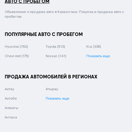
АВТО С ПРОБЕГОМ
Объявления о продаже авто в Казахстане. Покупка и продажа авто с
пробегом.
ПОПУЛЯРНЫЕ АВТО С ПРОБЕГОМ
Hyundai
(762)
Toyota
(513)
Kia
(335)
Chevrolet
(175)
Nissan
(141)
Показать еще
ПРОДАЖА АВТОМОБИЛЕЙ В РЕГИОНАХ
Актау
Атырау
Актобе
Показать еще
Алматы
Астана