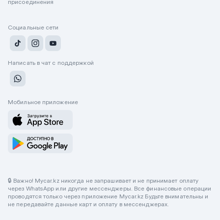
присоединения
Социальные сети
Написать в чат с поддержкой
Мобильное приложение
🔒 Важно! Mycar.kz никогда не запрашивает и не принимает оплату
через WhatsApp или другие мессенджеры. Все финансовые операции
проводятся только через приложение Mycar.kz Будьте внимательны и
не передавайте данные карт и оплату в мессенджерах.