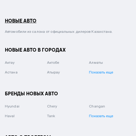
НОВЫЕ АВТО
Автомобили из салона от официальных дилеров Казахстана.
НОВЫЕ АВТО В ГОРОДАХ
Актау
Актобе
Алматы
Астана
Атырау
Показать еще
БРЕНДЫ НОВЫХ АВТО
Hyundai
Chery
Changan
Haval
Tank
Показать еще