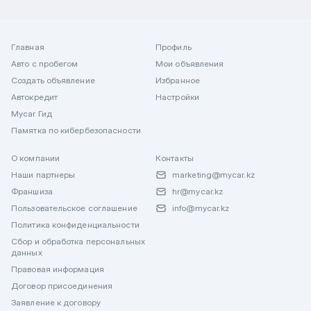
Главная
Профиль
Авто с пробегом
Мои объявления
Создать объявление
Избранное
Автокредит
Настройки
Mycar Гид
Памятка по кибербезопасности
О компании
Контакты
Наши партнеры
marketing@mycar.kz
Франшиза
hr@mycar.kz
Пользовательское соглашение
info@mycar.kz
Политика конфиденциальности
Сбор и обработка персональных
данных
Правовая информация
Договор присоединения
Заявление к договору