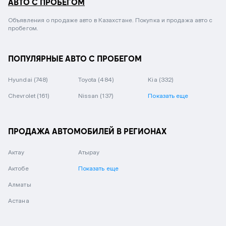
АВТО С ПРОБЕГОМ
Объявления о продаже авто в Казахстане. Покупка и продажа авто с
пробегом.
ПОПУЛЯРНЫЕ АВТО С ПРОБЕГОМ
Hyundai
(748)
Toyota
(484)
Kia
(332)
Chevrolet
(161)
Nissan
(137)
Показать еще
ПРОДАЖА АВТОМОБИЛЕЙ В РЕГИОНАХ
Актау
Атырау
Актобе
Показать еще
Алматы
Астана