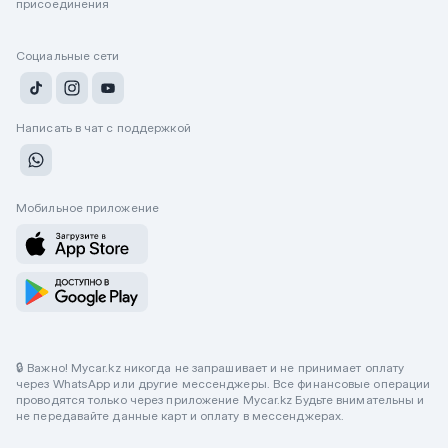
присоединения
Социальные сети
Написать в чат с поддержкой
Мобильное приложение
🔒 Важно! Mycar.kz никогда не запрашивает и не принимает оплату
через WhatsApp или другие мессенджеры. Все финансовые операции
проводятся только через приложение Mycar.kz Будьте внимательны и
не передавайте данные карт и оплату в мессенджерах.