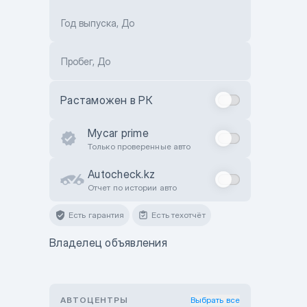
Год выпуска, До
Пробег, До
Растаможен в РК
Mycar prime
Только проверенные авто
Autocheck.kz
Отчет по истории авто
Есть гарантия
Есть техотчёт
Владелец объявления
АВТОЦЕНТРЫ
Выбрать все