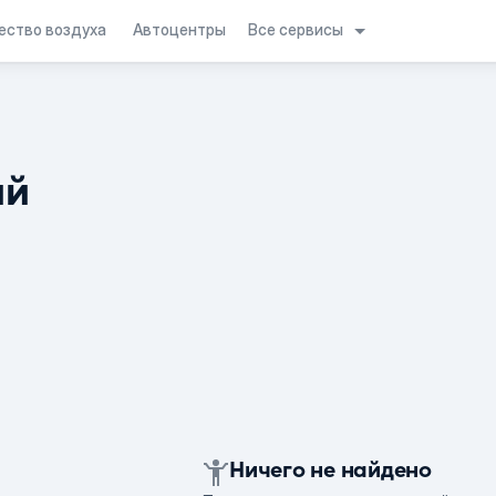
Все сервисы
ество воздуха
Автоцентры
ий
Ничего не найдено