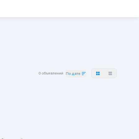
0 объявлений
По дате