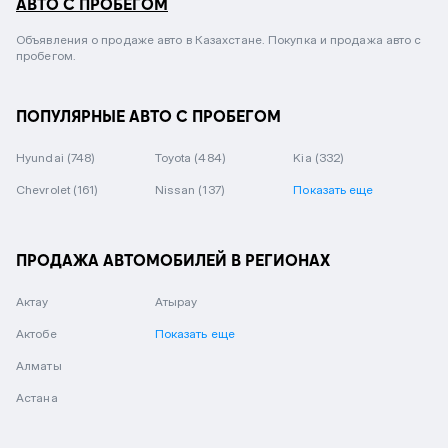
АВТО С ПРОБЕГОМ
Объявления о продаже авто в Казахстане. Покупка и продажа авто с
пробегом.
ПОПУЛЯРНЫЕ АВТО С ПРОБЕГОМ
Hyundai
(748)
Toyota
(484)
Kia
(332)
Chevrolet
(161)
Nissan
(137)
Показать еще
ПРОДАЖА АВТОМОБИЛЕЙ В РЕГИОНАХ
Актау
Атырау
Актобе
Показать еще
Алматы
Астана