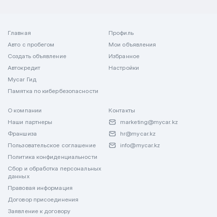
Главная
Профиль
Авто с пробегом
Мои объявления
Создать объявление
Избранное
Автокредит
Настройки
Mycar Гид
Памятка по кибербезопасности
О компании
Контакты
Наши партнеры
marketing@mycar.kz
Франшиза
hr@mycar.kz
Пользовательское соглашение
info@mycar.kz
Политика конфиденциальности
Сбор и обработка персональных
данных
Правовая информация
Договор присоединения
Заявление к договору