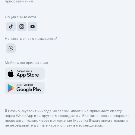
присоединения
Социальные сети
Написать в чат с поддержкой
Мобильное приложение
🔒 Важно! Mycar.kz никогда не запрашивает и не принимает оплату
через WhatsApp или другие мессенджеры. Все финансовые операции
проводятся только через приложение Mycar.kz Будьте внимательны и
не передавайте данные карт и оплату в мессенджерах.