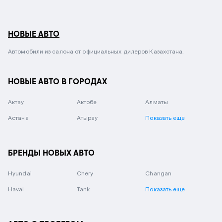
НОВЫЕ АВТО
Автомобили из салона от официальных дилеров Казахстана.
НОВЫЕ АВТО В ГОРОДАХ
Актау
Актобе
Алматы
Астана
Атырау
Показать еще
БРЕНДЫ НОВЫХ АВТО
Hyundai
Chery
Changan
Haval
Tank
Показать еще