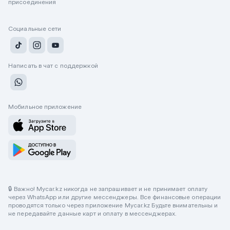
присоединения
Социальные сети
Написать в чат с поддержкой
Мобильное приложение
🔒 Важно! Mycar.kz никогда не запрашивает и не принимает оплату
через WhatsApp или другие мессенджеры. Все финансовые операции
проводятся только через приложение Mycar.kz Будьте внимательны и
не передавайте данные карт и оплату в мессенджерах.