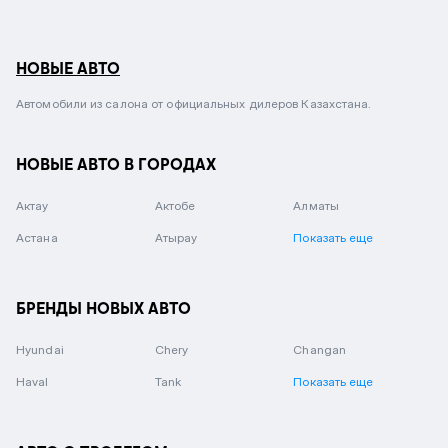
НОВЫЕ АВТО
Автомобили из салона от официальных дилеров Казахстана.
НОВЫЕ АВТО В ГОРОДАХ
Актау
Актобе
Алматы
Астана
Атырау
Показать еще
БРЕНДЫ НОВЫХ АВТО
Hyundai
Chery
Changan
Haval
Tank
Показать еще