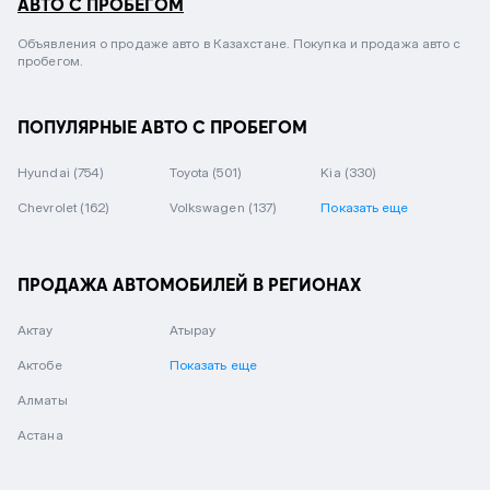
АВТО С ПРОБЕГОМ
Объявления о продаже авто в Казахстане. Покупка и продажа авто с
пробегом.
ПОПУЛЯРНЫЕ АВТО С ПРОБЕГОМ
Hyundai
(754)
Toyota
(501)
Kia
(330)
Chevrolet
(162)
Volkswagen
(137)
Показать еще
ПРОДАЖА АВТОМОБИЛЕЙ В РЕГИОНАХ
Актау
Атырау
Актобе
Показать еще
Алматы
Астана