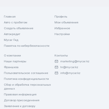
Главная
Профиль
Авто с пробегом
Мои объявления
Создать объявление
Избранное
Автокредит
Настройки
Mycar Гид
Памятка по кибербезопасности
О компании
Контакты
Наши партнеры
marketing@mycar.kz
Франшиза
hr@mycar.kz
Пользовательское соглашение
info@mycar.kz
Политика конфиденциальности
Сбор и обработка персональных
данных
Правовая информация
Договор присоединения
Заявление к договору