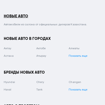
НОВЫЕ АВТО
Автомобили из салона от официальных дилеров Казахстана.
НОВЫЕ АВТО В ГОРОДАХ
Актау
Актобе
Алматы
Астана
Атырау
Показать еще
БРЕНДЫ НОВЫХ АВТО
Hyundai
Chery
Changan
Haval
Tank
Показать еще