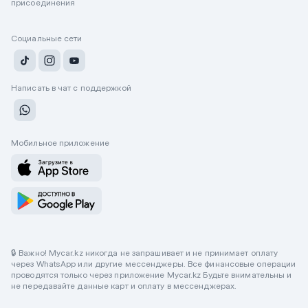
присоединения
Социальные сети
Написать в чат с поддержкой
Мобильное приложение
🔒 Важно! Mycar.kz никогда не запрашивает и не принимает оплату
через WhatsApp или другие мессенджеры. Все финансовые операции
проводятся только через приложение Mycar.kz Будьте внимательны и
не передавайте данные карт и оплату в мессенджерах.