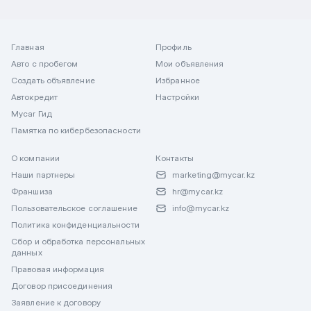
Главная
Профиль
Авто с пробегом
Мои объявления
Создать объявление
Избранное
Автокредит
Настройки
Mycar Гид
Памятка по кибербезопасности
О компании
Контакты
Наши партнеры
marketing@mycar.kz
Франшиза
hr@mycar.kz
Пользовательское соглашение
info@mycar.kz
Политика конфиденциальности
Сбор и обработка персональных
данных
Правовая информация
Договор присоединения
Заявление к договору