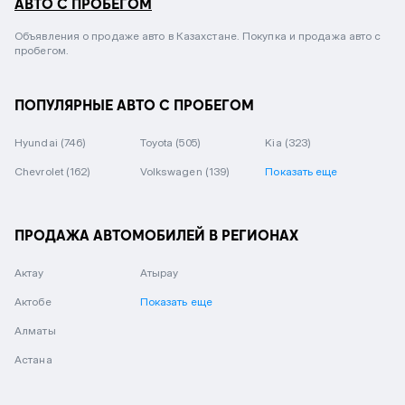
АВТО С ПРОБЕГОМ
Объявления о продаже авто в Казахстане. Покупка и продажа авто с
пробегом.
ПОПУЛЯРНЫЕ АВТО С ПРОБЕГОМ
Hyundai
(746)
Toyota
(505)
Kia
(323)
Chevrolet
(162)
Volkswagen
(139)
Показать еще
ПРОДАЖА АВТОМОБИЛЕЙ В РЕГИОНАХ
Актау
Атырау
Актобе
Показать еще
Алматы
Астана