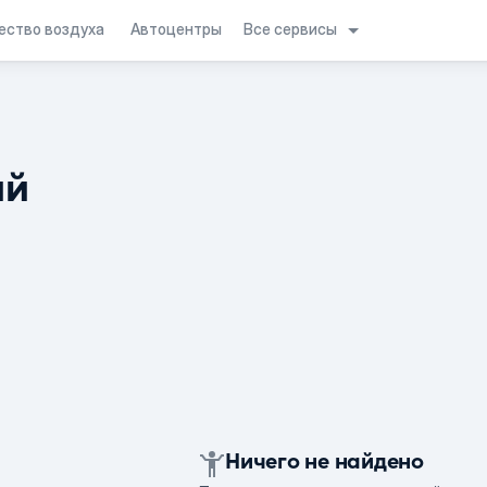
Все сервисы
ество воздуха
Автоцентры
ий
Ничего не найдено