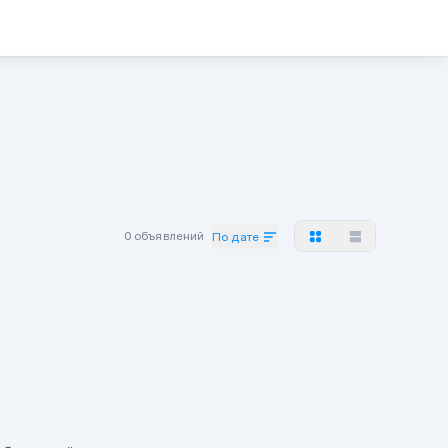
0 объявлений
По дате