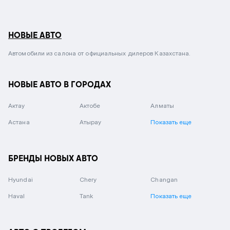
НОВЫЕ АВТО
Автомобили из салона от официальных дилеров Казахстана.
НОВЫЕ АВТО В ГОРОДАХ
Актау
Актобе
Алматы
Астана
Атырау
Показать еще
БРЕНДЫ НОВЫХ АВТО
Hyundai
Chery
Changan
Haval
Tank
Показать еще