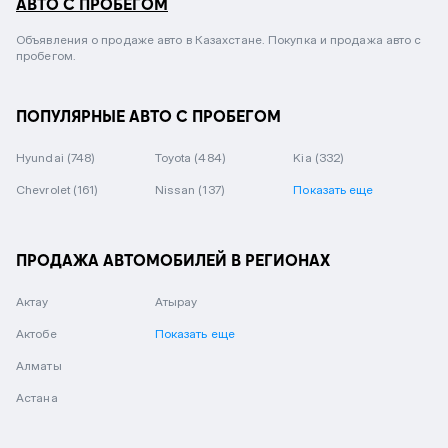
АВТО С ПРОБЕГОМ
Объявления о продаже авто в Казахстане. Покупка и продажа авто с
пробегом.
ПОПУЛЯРНЫЕ АВТО С ПРОБЕГОМ
Hyundai
(748)
Toyota
(484)
Kia
(332)
Chevrolet
(161)
Nissan
(137)
Показать еще
ПРОДАЖА АВТОМОБИЛЕЙ В РЕГИОНАХ
Актау
Атырау
Актобе
Показать еще
Алматы
Астана