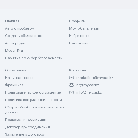
Главная
Профиль
Авто с пробегом
Мои объявления
Создать объявление
Избранное
Автокредит
Настройки
Mycar Гид
Памятка по кибербезопасности
О компании
Контакты
Наши партнеры
marketing@mycar.kz
Франшиза
hr@mycar.kz
Пользовательское соглашение
info@mycar.kz
Политика конфиденциальности
Сбор и обработка персональных
данных
Правовая информация
Договор присоединения
Заявление к договору