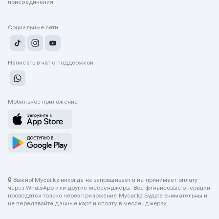
присоединения
Социальные сети
Написать в чат с поддержкой
Мобильное приложение
🔒 Важно! Mycar.kz никогда не запрашивает и не принимает оплату
через WhatsApp или другие мессенджеры. Все финансовые операции
проводятся только через приложение Mycar.kz Будьте внимательны и
не передавайте данные карт и оплату в мессенджерах.