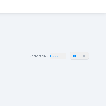
0 объявлений
По дате