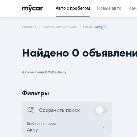
Авто с пробегом
Новые авто
Кач
Главная
Купить автомобиль
BMW
Аксу
Найдено 0 объявлен
Автомобили BMW в Аксу
Фильтры
Сохранить поиск
Выберите город
Аксу