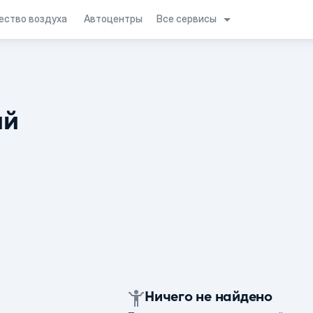
Все сервисы
ество воздуха
Автоцентры
ий
Ничего не найдено