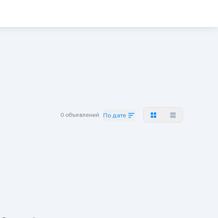
0 объявлений
По дате