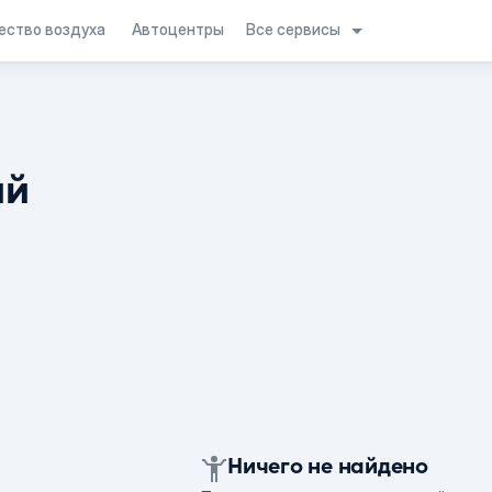
Все сервисы
ество воздуха
Автоцентры
ий
Ничего не найдено